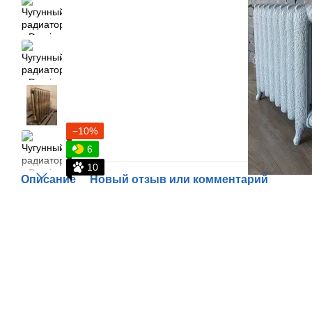
−10%
6
10
Описание
Новый отзыв или комментарий