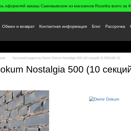
рь оформляй заказы Самовывозом из магазинов Rozetka всего за 49
Обмен и возврат
Контактная информация
Блог
Рассрочка
 пользователя
ения
Чугунный радиатор Demir Dokum Nostalgia 500 (10 секций) N-500/180-10
kum Nostalgia 500 (10 секций