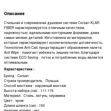
Описание
Стильная и современная душевая система Corsan KLAR
FIBER характеризируется отличным качеством,
надежностью, идеальными контурными формами, даже
самых мелких деталей. Изготовлена из материалов,
которые характеризируют исключительную договечность.
Технология Anti Calc предотвращает образования налета.
Anti Wipe - помогает избежать лишних пятен. Благодаря
системе ECO Saving - поток и потребление воды является
оптимальным.
Характеристики :
Бренд : Corsan
Страна производитель : Польша
Способ монтажа : наружный монтаж
Высота набора (см) : 111-176
Материал : Сталь, латунь, керамика
Цвет : хром
Длина шланга (см) : 150
Наличие излива : нет