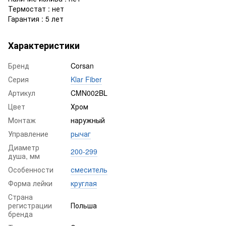
Термостат : нет
Гарантия : 5 лет
Характеристики
Бренд
Corsan
Серия
Klar Fiber
Артикул
CMN002BL
Цвет
Хром
Монтаж
наружный
Управление
рычаг
Диаметр
200-299
душа, мм
Особенности
смеситель
Форма лейки
круглая
Страна
регистрации
Польша
бренда