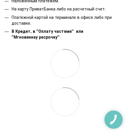
Наложенным платежем.
На карту ПриватБанка либо на расчетный счет.
Платежной картой на терминале в офисе либо при
доставке.
В Кредит, в "Оплату частями"
или
"Мгновеннау расрочку"
КНОПКА
ЗВ'ЯЗКУ