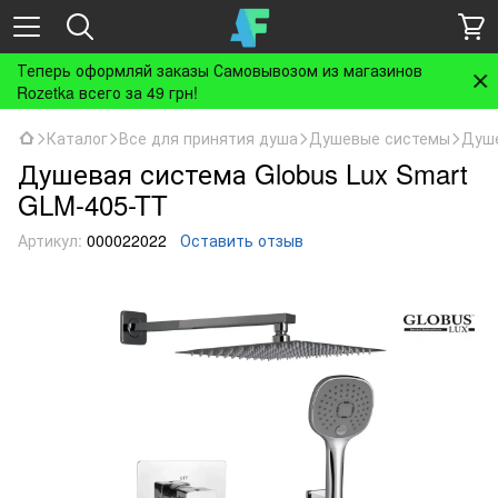
Теперь оформляй заказы Самовывозом из магазинов
Rozetka всего за 49 грн!
Каталог
Все для принятия душа
Душевые системы
Душе
Душевая система Globus Lux Smart
GLM-405-TT
Артикул:
000022022
Оставить отзыв