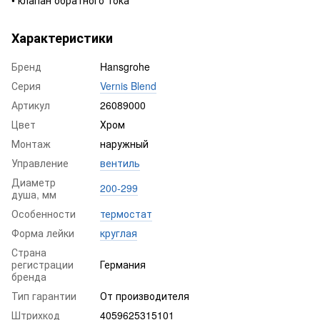
Характеристики
Бренд
Hansgrohe
Серия
Vernis Blend
Артикул
26089000
Цвет
Хром
Монтаж
наружный
Управление
вентиль
Диаметр
200-299
душа, мм
Особенности
термостат
Форма лейки
круглая
Страна
регистрации
Германия
бренда
Тип гарантии
От производителя
Штрихкод
4059625315101