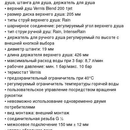
душа, штанга для душа, держатель для душа
• верхний душ Vernis Blend 200 1jet
• размер диска верхнего душа: 205 мм
• типы струй верхнего душа: Rain
• шарнирное соединение: регулируемый угол верхнего душа
• тип струи ручной душ: Rain, IntenseRain
• держатель для ручного душа регулируемый по высоте с
внешней кнопкой выбора
• диаметр штанги: 19 мм
• длина держателя верхнего душа: 426 мм
• максимальный расход воды при 3 бар: 8,7 л/мин
• рабочее давление: мин. 1 бар/макс. 10 бар
• термостат Vernis
• предохранительный ограничитель при 40°C
• регулируемый ограничитель температуры горячей воды
• пользовательское управление посредством вращения
рукоятки
• невозможно использование одновременно двумя
потребителями
• вид монтажа: внешний монтаж
• соединительная резьба G ½
• межосевое подключение 150 мм ± 12 мм
• клапан обратного тока