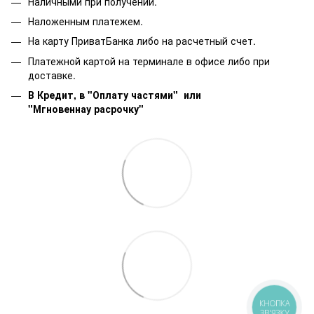
Наличными при получении.
Наложенным платежем.
На карту ПриватБанка либо на расчетный счет.
Платежной картой на терминале в офисе либо при
доставке.
В Кредит, в "Оплату частями"
или
"Мгновеннау расрочку"
КНОПКА
ЗВ'ЯЗКУ