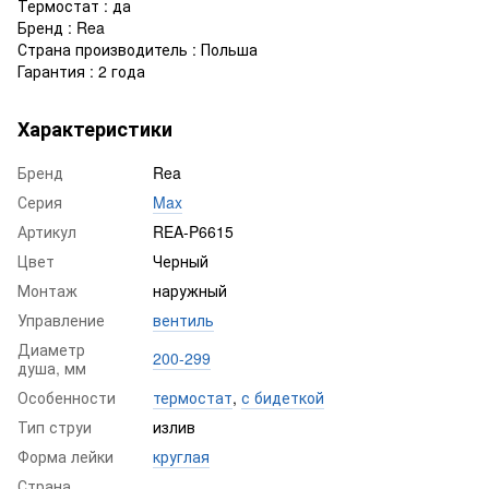
Термостат : да
Бренд : Rea
Страна производитель : Польша
Гарантия : 2 года
Характеристики
Бренд
Rea
Серия
Max
Артикул
REA-P6615
Цвет
Черный
Монтаж
наружный
Управление
вентиль
Диаметр
200-299
душа, мм
Особенности
термостат
,
с бидеткой
Тип струи
излив
Форма лейки
круглая
Страна