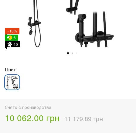
−10%
6
10
Цвет
Снято с производства
10 062.00 грн
11 179.89 грн