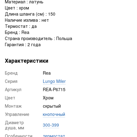
Материал : латунь
Цвет : хром
Длина шланга (см) : 150
Наличие излива : нет
Термостат : да
Бренд : Rea
Страна производитель : Польша
Гарантия : 2 года
Характеристики
Бренд
Rea
Серия
Lungo Miler
Артикул
REA-P6715
Цвет
Хром
Монтаж
скрытый
Управление
кнопочный
Диаметр
300-399
душа, мм
Особенности
термостат