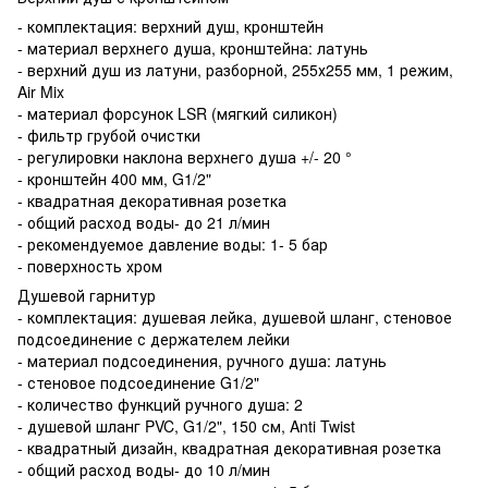
- комплектация: верхний душ, кронштейн
- материал верхнего душа, кронштейна: латунь
- верхний душ из латуни, разборной, 255х255 мм, 1 режим,
Air Mix
- материал форсунок LSR (мягкий силикон)
- фильтр грубой очистки
- регулировки наклона верхнего душа +/- 20 °
- кронштейн 400 мм, G1/2"
- квадратная декоративная розетка
- общий расход воды- до 21 л/мин
- рекомендуемое давление воды: 1- 5 бар
- поверхность хром
Душевой гарнитур
- комплектация: душевая лейка, душевой шланг, стеновое
подсоединение с держателем лейки
- материал подсоединения, ручного душа: латунь
- стеновое подсоединение G1/2"
- количество функций ручного душа: 2
- душевой шланг PVC, G1/2", 150 см, Anti Twist
- квадратный дизайн, квадратная декоративная розетка
- общий расход воды- до 10 л/мин