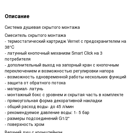
Описание
Система душевая скрытого монтажа
Смеситель скрытого монтажа
- термостатический картридж Vernet с предохранителем на
38°C
- латунный кнопочный механизм Smart Click на 3
потребителя
- дополнительный выход на запорный кран с кнопочным
переключением и возможностью регулировки напора
- возможность одновременной работы нескольких функций
- защита от обратного потока
- материал- латунь
- монтажный бокс с уровнем и скрытая часть в комплекте
- прямоугольная форма декоративной накладки
- общий расход воды- до 45 л/мин
- рекомендуемое давление воды: 1- 5 бар
- размеры подсоединений G1/2"
- поверхность хром
Верхний душ с кронштейном