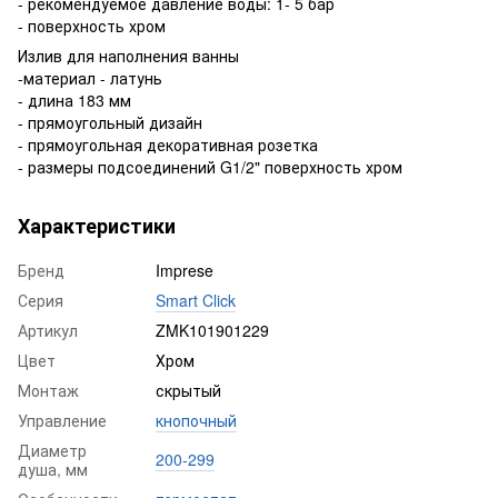
- рекомендуемое давление воды: 1- 5 бар
- поверхность хром
Излив для наполнения ванны
-материал - латунь
- длина 183 мм
- прямоугольный дизайн
- прямоугольная декоративная розетка
- размеры подсоединений G1/2" поверхность хром
Характеристики
Бренд
Imprese
Серия
Smart Click
Артикул
ZMK101901229
Цвет
Хром
Монтаж
скрытый
Управление
кнопочный
Диаметр
200-299
душа, мм