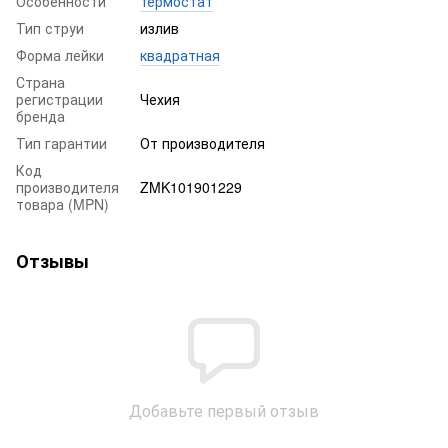
Особенности
термостат
Тип струи
излив
Форма лейки
квадратная
Страна
регистрации
Чехия
бренда
Тип гарантии
От производителя
Код
производителя
ZMK101901229
товара (MPN)
Отзывы
Добавьте первый отзыв