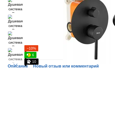
−10%
6
10
Описание
Новый отзыв или комментарий