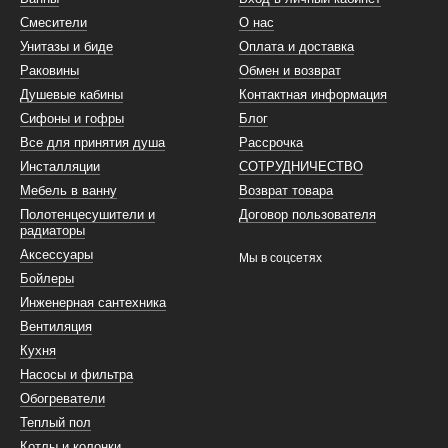
Смесители
О нас
Унитазы и биде
Оплата и доставка
Раковины
Обмен и возврат
Душевые кабины
Контактная информация
Сифоны и гофры
Блог
Все для принятия душа
Рассрочка
Инсталляции
СОТРУДНИЧЕСТВО
Мебель в ванну
Возврат товара
Полотенцесушители и
Договор пользователя
радиаторы
Аксессуары
Мы в соцсетях
Бойлеры
Инженерная сантехника
Вентиляция
Кухня
Насосы и фильтра
Обогреватели
Теплый пол
Котлы и колонки