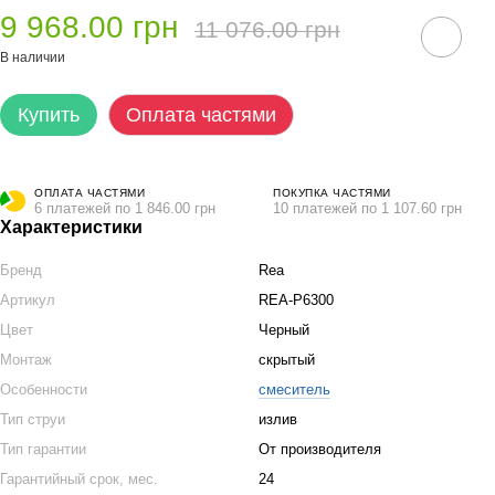
9 968.00 грн
11 076.00 грн
В наличии
Купить
Оплата частями
ОПЛАТА ЧАСТЯМИ
ПОКУПКА ЧАСТЯМИ
6 платежей по 1 846.00 грн
10 платежей по 1 107.60 грн
Характеристики
Бренд
Rea
Артикул
REA-P6300
Цвет
Черный
Монтаж
скрытый
Особенности
смеситель
Тип струи
излив
Тип гарантии
От производителя
Гарантийный срок, мес.
24