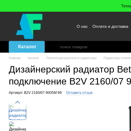
Перейти к основному контенту
Тепе
О нас
Оплата и доставка
Возврат товара
Договор
Каталог
Главная
Каталог
Полотенцесушители и радиаторы
Радиаторы отопл
Дизайнерский радиатор Bet
подключение B2V 2160/07 
Артикул: B2V 2160/07 9005M 99
Оставить отзыв