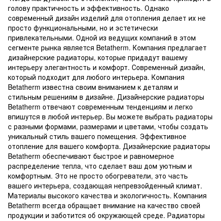
голову практичность и эффективность. Однако
современный дизайн изделий для отопления делает их не
просто функциональными, но и эстетически
привлекательными. Одной из ведущих компаний в этом
сегменте рынка является Betatherm. Компания предлагает
дизайнерские радиаторы, которые придадут вашему
интерьеру элегантность и комфорт. Современный дизайн,
который подходит для любого интерьера. Компания
Betatherm известна своим вниманием к деталям и
стильным решениям в дизайне. Дизайнерские радиаторы
Betatherm отвечают современным тенденциям и легко
впишутся в любой интерьер. Вы можете выбрать радиаторы
с разными формами, размерами и цветами, чтобы создать
уникальный стиль вашего помещения. Эффективное
отопление для вашего комфорта. Дизайнерские радиаторы
Betatherm обеспечивают быстрое и равномерное
распределение тепла, что сделает ваш дом уютным и
комфортным. Это не просто обогреватели, это часть
вашего интерьера, создающая непревзойденный климат.
Материалы высокого качества и экологичность. Компания
Betatherm всегда обращает внимание на качество своей
продукции и заботится об окружающей среде. Радиаторы