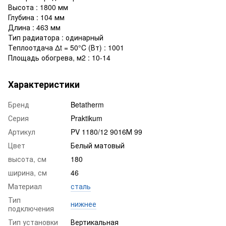
Высота : 1800 мм
Глубина : 104 мм
Длина : 463 мм
Тип радиатора : одинарный
Теплоотдача Δt = 50°C (Вт) : 1001
Площадь обогрева, м2 : 10-14
Характеристики
Бренд
Betatherm
Серия
Praktikum
Артикул
PV 1180/12 9016М 99
Цвет
Белый матовый
высота, см
180
ширина, см
46
Материал
сталь
Тип
нижнее
подключения
Тип установки
Вертикальная