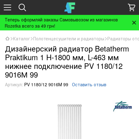
Теперь оформляй заказы Самовывозом из магазинов
Rozetka всего за 49 грн!
Каталог
Полотенцесушители и радиаторы
Радиаторы от
Дизайнерский радиатор Betatherm
Praktikum 1 H-1800 мм, L-463 мм
нижнее подключение PV 1180/12
9016М 99
Артикул:
PV 1180/12 9016М 99
Оставить отзыв