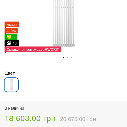
Акция
−10%
6
10
Скидка по промокоду : FAVORIT
Цвет
В наличии
18 603.00 грн
20 670.00 грн