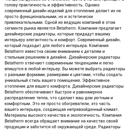
голову практичность и эффективность. Однако
современный дизайн изделий для отопления делает их не
просто функциональными, но и эстетически
привлекательными. Одной из ведущих компаний в этом
сегменте рынка является Betatherm. Компания предлагает
дизайнерские радиаторы, которые придадут вашему
интерьеру элегантность и комфорт. Современный дизайн,
который подходит для любого интерьера. Компания
Betatherm известна своим вниманием к деталям и
стильным решениям в дизайне. Дизайнерские радиаторы
Betatherm отвечают современным тенденциям и легко
впишутся в любой интерьер. Вы можете выбрать радиаторы
с разными формами, размерами и цветами, чтобы создать
уникальный стиль вашего помещения. Эффективное
отопление для вашего комфорта. Дизайнерские радиаторы
Betatherm обеспечивают быстрое и равномерное
распределение тепла, что сделает ваш дом уютным и
комфортным. Это не просто обогреватели, это часть
вашего интерьера, создающая непревзойденный климат.
Материалы высокого качества и экологичность. Компания
Betatherm всегда обращает внимание на качество своей
продукции и заботится об окружающей среде. Радиаторы