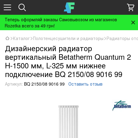
Теперь оформляй заказы Самовывозом из магазинов
Rozetka всего за 49 грн!
Каталог
Полотенцесушители и радиаторы
Радиаторы от
Дизайнерский радиатор
вертикальный Betatherm Quantum 2
H-1500 мм, L-325 мм нижнее
подключение BQ 2150/08 9016 99
Артикул:
BQ 2150/08 9016 99
Оставить отзыв