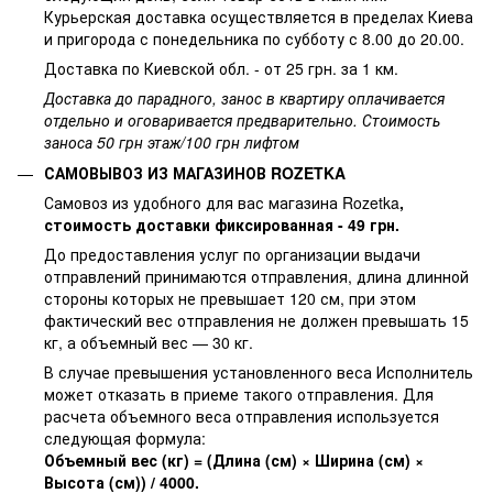
Курьерская доставка осуществляется в пределах Киева
и пригорода с понедельника по субботу с 8.00 до 20.00.
Доставка по Киевской обл. - от 25 грн. за 1 км.
Доставка до парадного, занос в квартиру оплачивается
отдельно и оговаривается предварительно. Стоимость
заноса 50 грн этаж/100 грн лифтом
САМОВЫВОЗ ИЗ МАГАЗИНОВ ROZETKA
Самовоз из удобного для вас магазина Rozetka
,
стоимость доставки фиксированная - 49 грн.
До предоставления услуг по организации выдачи
отправлений принимаются отправления, длина длинной
стороны которых не превышает 120 см, при этом
фактический вес отправления не должен превышать 15
кг, а объемный вес — 30 кг.
В случае превышения установленного веса Исполнитель
может отказать в приеме такого отправления. Для
расчета объемного веса отправления используется
следующая формула:
Объемный вес (кг) = (Длина (см) ×
Ширина
(см) ×
Высота (см)) / 4000
.