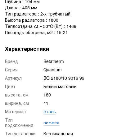
Глубина : 104 мм
Длина : 405 мм
Тип радиатора : 2-х трубчатый
Высота радиатора : 1800
Теплоотдача Δt = 50°C (Вт) : 1466
Площадь обогрева, м2 : 15-21
Характеристики
Бренд
Betatherm
Серия
Quantum
Артикул
BQ 2180/10 9016 99
Цвет
Белый матовый
высота, см
180
ширина, см
41
Материал
сталь
Тип
нижнее
подключения
Тип установки
Вертикальная