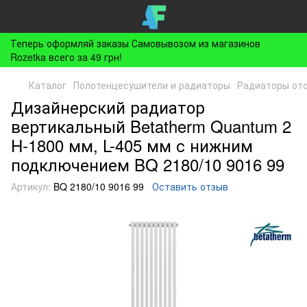
Теперь оформляй заказы Самовывозом из магазинов
Rozetka всего за 49 грн!
Каталог
Полотенцесушители и радиаторы
Радиаторы от
Дизайнерский радиатор
вертикальный Betatherm Quantum 2
H-1800 мм, L-405 мм с нижним
подключением BQ 2180/10 9016 99
Артикул:
BQ 2180/10 9016 99
Оставить отзыв