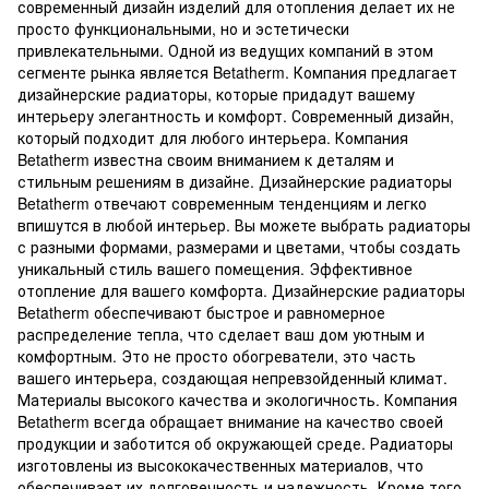
современный дизайн изделий для отопления делает их не
просто функциональными, но и эстетически
привлекательными. Одной из ведущих компаний в этом
сегменте рынка является Betatherm. Компания предлагает
дизайнерские радиаторы, которые придадут вашему
интерьеру элегантность и комфорт. Современный дизайн,
который подходит для любого интерьера. Компания
Betatherm известна своим вниманием к деталям и
стильным решениям в дизайне. Дизайнерские радиаторы
Betatherm отвечают современным тенденциям и легко
впишутся в любой интерьер. Вы можете выбрать радиаторы
с разными формами, размерами и цветами, чтобы создать
уникальный стиль вашего помещения. Эффективное
отопление для вашего комфорта. Дизайнерские радиаторы
Betatherm обеспечивают быстрое и равномерное
распределение тепла, что сделает ваш дом уютным и
комфортным. Это не просто обогреватели, это часть
вашего интерьера, создающая непревзойденный климат.
Материалы высокого качества и экологичность. Компания
Betatherm всегда обращает внимание на качество своей
продукции и заботится об окружающей среде. Радиаторы
изготовлены из высококачественных материалов, что
обеспечивает их долговечность и надежность. Кроме того,