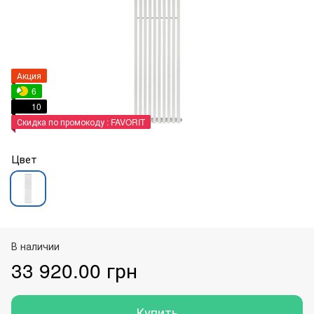
Акция
6
10
Скидка по промокоду : FAVORIT
Цвет
В наличии
33 920.00 грн
Купить