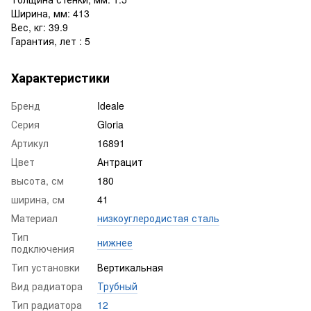
Ширина, мм: 413
Вес, кг: 39.9
Гарантия, лет : 5
Характеристики
Бренд
Ideale
Серия
Gloria
Артикул
16891
Цвет
Антрацит
высота, см
180
ширина, см
41
Материал
низкоуглеродистая сталь
Тип
нижнее
подключения
Тип установки
Вертикальная
Вид радиатора
Трубный
Тип радиатора
12