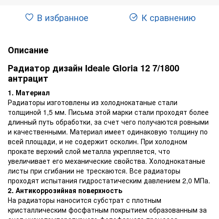
В избранное
К сравнению
Описание
Радиатор дизайн Ideale Gloria 12 7/1800
антрацит
1. Материал
Радиаторы изготовлены из холоднокатаные стали
толщиной 1,5 мм. Письма этой марки стали проходят более
длинный путь обработки, за счет чего получаются ровными
и качественными. Материал имеет одинаковую толщину по
всей площади, и не содержит осколин. При холодном
прокате верхний слой металла укрепляется, что
увеличивает его механические свойства. Холоднокатаные
листы при сгибании не трескаются. Все радиаторы
проходят испытания гидростатическим давлением 2,0 МПа.
2. Антикоррозийная поверхность
На радиаторы наносится субстрат с плотным
кристаллическим фосфатным покрытием образованным за