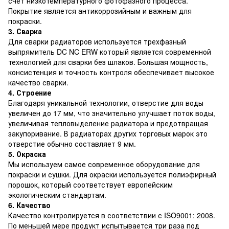
счет низкотемпературного фотофазного процесса.
Покрытие является антикоррозийным и важным для
покраски.
3. Сварка
Для сварки радиаторов используется трехфазный
выпрямитель DC NC ERW который является современной
технологией для сварки без шлаков. Большая мощность,
консистенция и точность контроля обеспечивает высокое
качество сварки.
4. Строение
Благодаря уникальной технологии, отверстие для воды
увеличен до 17 мм, что значительно улучшает поток воды,
увеличивая тепловыделение радиатора и предотвращая
закупоривание. В радиаторах других торговых марок это
отверстие обычно составляет 9 мм.
5. Окраска
Мы используем самое современное оборудование для
покраски и сушки. Для окраски используется полиэфирный
порошок, который соответствует европейским
экологическим стандартам.
6. Качество
Качество контролируется в соответствии с ISO9001: 2008.
По меньшей мере продукт испытывается три раза под