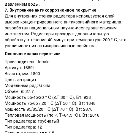
давлением воды.
7. Внутреннее антикоррозионное покрытие
Для внутренних стенок радиатора используется слой
высоко концентрированного антикоризийного материала
разработан национальным научно-исследовательским
институтом. Радиаторы проходят дополнительную
обработку в течение 40 минут при температуре 200 ° C, что
увеличивает их антикоррозионные свойства.
Основные характеристики
Производитель: Ideale
Артикул: 16891
Высота, мм: 1800
Цвет: антрацит
Модельный ряд: Gloria
Объем, л: 27.7
Мощность 55/45/20 ° C (ΔT 30 ° C), Вт: 938
Мощность 75/65 / 20 ° C (ΔT 50 ° C), Вт: 1848
мощность 95/85/20 ° C (ΔT 70 ° C), Вт: 2870
Тепловая мощность (по △ T=64.5 ℃), Вт: 2016
Тип радиатора: трубчатый
Тип радиатора: 12
Толщина стенки, мм: 1.5