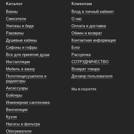
Каталог
Клиентам
Ванны
Вход в личный кабинет
Смесители
О нас
Унитазы и биде
Оплата и доставка
Раковины
Обмен и возврат
Душевые кабины
Контактная информация
Сифоны и гофры
Блог
Все для принятия душа
Рассрочка
Инсталляции
СОТРУДНИЧЕСТВО
Мебель в ванну
Возврат товара
Полотенцесушители и
Договор пользователя
радиаторы
Аксессуары
Мы в соцсетях
Бойлеры
Инженерная сантехника
Вентиляция
Кухня
Насосы и фильтра
Обогреватели