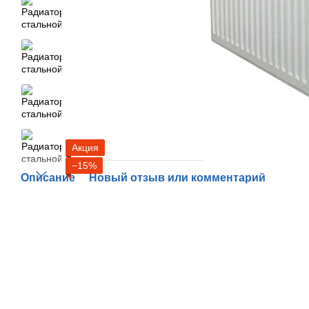
Акция
−15%
Описание
Новый отзыв или комментарий