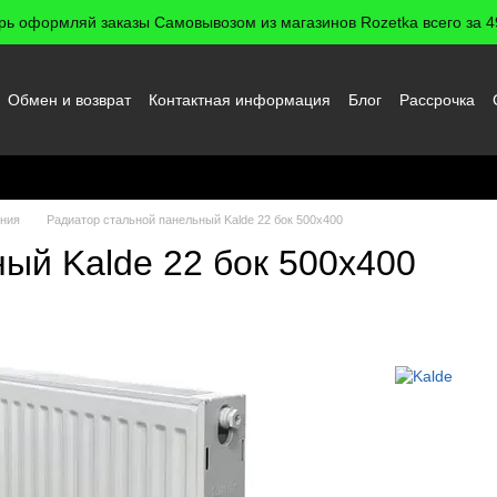
рь оформляй заказы Самовывозом из магазинов Rozetka всего за 49
Обмен и возврат
Контактная информация
Блог
Рассрочка
 пользователя
ения
Радиатор стальной панельный Kalde 22 бок 500x400
ый Kalde 22 бок 500x400