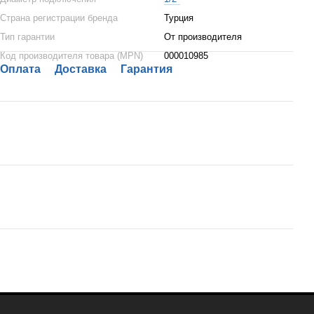
Страна регистрации бренда
Турция
Тип гарантии
От производителя
Код производителя товара (MPN)
000010985
Оплата
Доставка
Гарантия