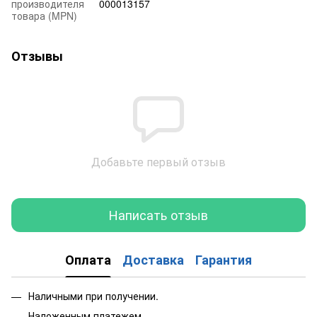
производителя
000013157
товара (MPN)
Отзывы
Добавьте первый отзыв
Написать отзыв
Оплата
Доставка
Гарантия
Наличными при получении.
Наложенным платежем.