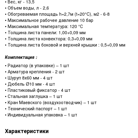
• Вес, кг - 13,5
• Объем воды, л - 2,6
• Обогреваемая площадь h=2,7м (t=20°C), м2 - 6-8
• Максимальное рабочее давление 10 бар
• Максимальная температура: 120 °С
• Толщина листа панели: 1,00+0,09 мм
• Толщина листа конвектора: 0,3+0,09 мм
• Толщина листа боковой и верхней крышки : 0,5+0,09 мм
Комплектация :
• Радиатор (в упаковке) – 1 шт
• Арматура крепления ‐ 2 шт
• Шуруп 8х60 мм ‐ 4 шт
• Дюбель Ø10 мм ‐ 4 шт
• Пластиковый фиксатор ‐ 4 шт
• Стальная заглушка – 1 шт
• Кран Маевского (воздухоотводчик) – 1 шт
• Технический паспорт – 1 шт
• Индивидуальная упаковка – 1 шт
Характеристики