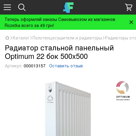
Теперь оформляй заказы Самовывозом из магазинов
Rozetka всего за 49 грн!
Каталог
Полотенцесушители и радиаторы
Радиаторы от
Радиатор стальной панельный
Optimum 22 бок 500x500
Артикул:
000013157
Оставить отзыв