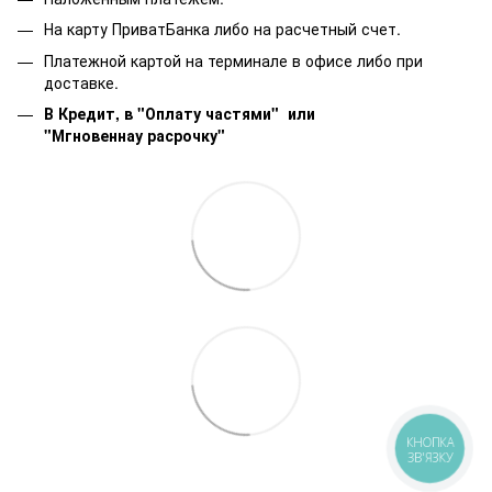
На карту ПриватБанка либо на расчетный счет.
Платежной картой на терминале в офисе либо при
доставке.
В Кредит, в "Оплату частями"
или
"Мгновеннау расрочку"
КНОПКА
ЗВ'ЯЗКУ