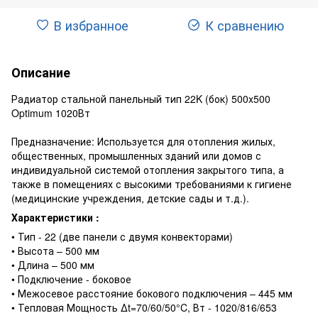
В избранное
К сравнению
Описание
Радиатор стальной панельный тип 22K (бок) 500x500
Optimum 1020Вт
Предназначение: Используется для отопления жилых,
общественных, промышленных зданий или домов с
индивидуальной системой отопления закрытого типа, а
также в помещениях с высокими требованиями к гигиене
(медицинские учреждения, детские сады и т.д.).
Характеристики :
• Тип - 22 (две панели с двумя конвекторами)
• Высота – 500 мм
• Длина – 500 мм
• Подключение - боковое
• Межосевое расстояние бокового подключения – 445 мм
• Тепловая Мощность ∆t=70/60/50°C, Вт - 1020/816/653