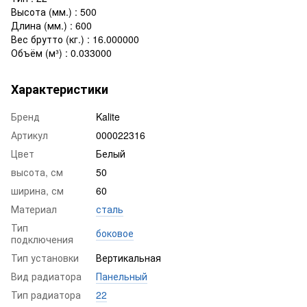
Высота (мм.) : 500
Длина (мм.) : 600
Вес брутто (кг.) : 16.000000
Объём (м³) : 0.033000
Характеристики
Бренд
Kalite
Артикул
000022316
Цвет
Белый
высота, см
50
ширина, см
60
Материал
сталь
Тип
боковое
подключения
Тип установки
Вертикальная
Вид радиатора
Панельный
Тип радиатора
22