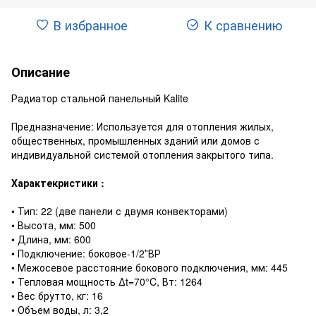
В избранное
К сравнению
Описание
Радиатор стальной панельный Kalite
Предназначение: Используется для отопления жилых,
общественных, промышленных зданий или домов с
индивидуальной системой отопления закрытого типа.
Характекристики :
• Тип: 22 (две панели с двумя конвекторами)
• Высота, мм: 500
• Длина, мм: 600
• Подключение: боковое-1/2″ВР
• Межосевое расстояние бокового подключения, мм: 445
• Тепловая мощность ∆t=70°C, Вт: 1264
• Вес брутто, кг: 16
• Объем воды, л: 3,2