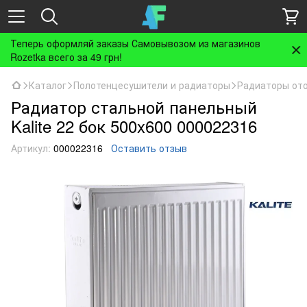
Теперь оформляй заказы Самовывозом из магазинов
Rozetka всего за 49 грн!
Каталог
Полотенцесушители и радиаторы
Радиаторы от
Радиатор стальной панельный
Kalite 22 бок 500x600 000022316
Артикул:
000022316
Оставить отзыв