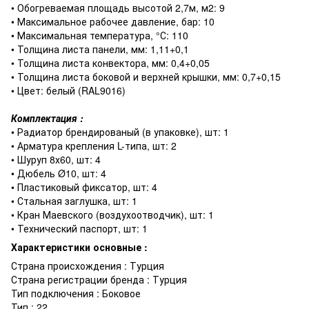
• Обогреваемая площадь высотой 2,7м, м2: 9
• Максимальное рабочее давление, бар: 10
• Максимальная температура, °С: 110
• Толщина листа панели, мм: 1,11+0,1
• Толщина листа конвектора, мм: 0,4+0,05
• Толщина листа боковой и верхней крышки, мм: 0,7+0,15
• Цвет: белый (RAL9016)
Комплектация :
• Радиатор брендированый (в упаковке), шт: 1
• Арматура крепления L-типа, шт: 2
• Шуруп 8х60, шт: 4
• Дюбель Ø10, шт: 4
• Пластиковый фиксатор, шт: 4
• Стальная заглушка, шт: 1
• Кран Маевского (воздухоотводчик), шт: 1
• Технический паспорт, шт: 1
Характеристики основные :
Страна происхождения : Турция
Страна регистрации бренда : Турция
Тип подключения : Боковое
Тип : 22