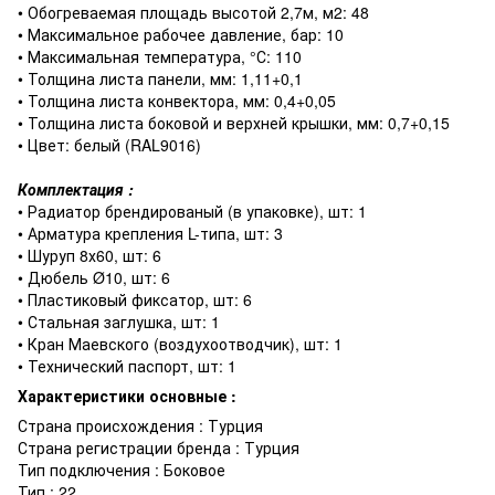
• Обогреваемая площадь высотой 2,7м, м2: 48
• Максимальное рабочее давление, бар: 10
• Максимальная температура, °С: 110
• Толщина листа панели, мм: 1,11+0,1
• Толщина листа конвектора, мм: 0,4+0,05
• Толщина листа боковой и верхней крышки, мм: 0,7+0,15
• Цвет: белый (RAL9016)
Комплектация :
• Радиатор брендированый (в упаковке), шт: 1
• Арматура крепления L-типа, шт: 3
• Шуруп 8х60, шт: 6
• Дюбель Ø10, шт: 6
• Пластиковый фиксатор, шт: 6
• Стальная заглушка, шт: 1
• Кран Маевского (воздухоотводчик), шт: 1
• Технический паспорт, шт: 1
Характеристики основные :
Страна происхождения : Турция
Страна регистрации бренда : Турция
Тип подключения : Боковое
Тип : 22