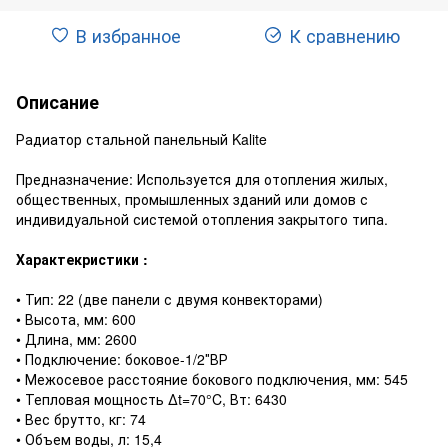
В избранное
К сравнению
Описание
Радиатор стальной панельный Kalite
Предназначение: Используется для отопления жилых,
общественных, промышленных зданий или домов с
индивидуальной системой отопления закрытого типа.
Характекристики :
• Тип: 22 (две панели с двумя конвекторами)
• Высота, мм: 600
• Длина, мм: 2600
• Подключение: боковое-1/2″ВР
• Межосевое расстояние бокового подключения, мм: 545
• Тепловая мощность ∆t=70°C, Вт: 6430
• Вес брутто, кг: 74
• Объем воды, л: 15,4