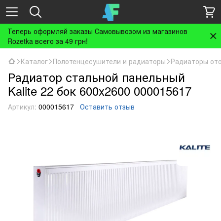
Теперь оформляй заказы Самовывозом из магазинов
Rozetka всего за 49 грн!
Каталог
Полотенцесушители и радиаторы
Радиаторы от
Радиатор стальной панельный
Kalite 22 бок 600x2600 000015617
Артикул:
000015617
Оставить отзыв