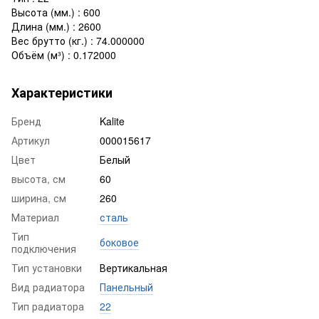
Высота (мм.) : 600
Длина (мм.) : 2600
Вес брутто (кг.) : 74.000000
Объём (м³) : 0.172000
Характеристики
Бренд
Kalite
Артикул
000015617
Цвет
Белый
высота, см
60
ширина, см
260
Материал
сталь
Тип
боковое
подключения
Тип установки
Вертикальная
Вид радиатора
Панельный
Тип радиатора
22