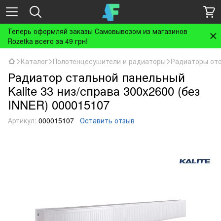
Теперь оформляй заказы Самовывозом из магазинов
Rozetka всего за 49 грн!
Каталог
Полотенцесушители и радиаторы
Радиаторы от
Радиатор стальной панельный
Kalite 33 низ/справа 300x2600 (без
INNER) 000015107
Артикул:
000015107
Оставить отзыв