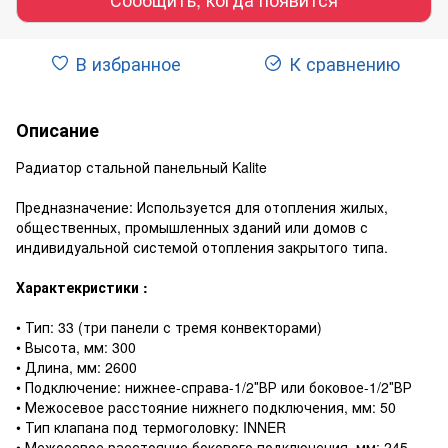
В избранное
К сравнению
Описание
Радиатор стальной панельный Kalite
Предназначение: Используется для отопления жилых,
общественных, промышленных зданий или домов с
индивидуальной системой отопления закрытого типа.
Характекристики :
• Тип: 33 (три панели с тремя конвекторами)
• Высота, мм: 300
• Длина, мм: 2600
• Подключение: нижнее-справа-1/2″ВР или боковое-1/2″ВР
• Межосевое расстояние нижнего подключения, мм: 50
• Тип клапана под термоголовку: INNER
• Межосевое расстояние бокового подключения, мм: 245