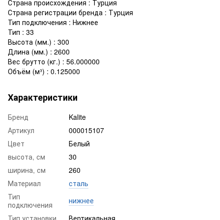
Страна происхождения : Турция
Страна регистрации бренда : Турция
Тип подключения : Нижнее
Тип : 33
Высота (мм.) : 300
Длина (мм.) : 2600
Вес брутто (кг.) : 56.000000
Объём (м³) : 0.125000
Характеристики
Бренд
Kalite
Артикул
000015107
Цвет
Белый
высота, см
30
ширина, см
260
Материал
сталь
Тип
нижнее
подключения
Тип установки
Вертикальная