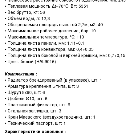
• Тепловая мощность ∆t=70°C, Вт: 5351
• Вес брутто, кг: 56
• Объем воды, л: 12,3
• Обогреваемая площадь высотой 2,7м, м2: 40
• Максимальное рабочее давление, бар: 10
• Максимальная температура, °С: 110
• Толщина листа панели, мм: 1,11+0,1
• Толщина листа конвектора, мм: 0,4+0,05
• Толщина листа боковой и верхней крышки, мм: 0,7+0,15
• Цвет: белый (RAL9016)
Комплектация :
• Радиатор брендированый (в упаковке), шт: 1
• Арматура крепления L-типа, шт: 3
• Шуруп 8х60, шт: 6
• Дюбель Ø10, шт: 6
• Пластиковый фиксатор, шт: 6
• Стальная заглушка, шт: 3
• Кран Маевского (воздухоотводчик), шт: 1
• Технический паспорт, шт: 1
Характеристики основные :