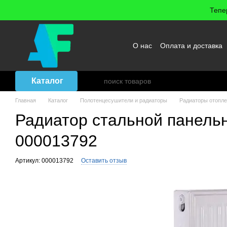
Перейти к основному контенту
Тепе
О нас
Оплата и доставка
Возврат товара
Договор
Каталог
Главная
Каталог
Полотенцесушители и радиаторы
Радиаторы отопл
Радиатор стальной панельн
000013792
Артикул: 000013792
Оставить отзыв