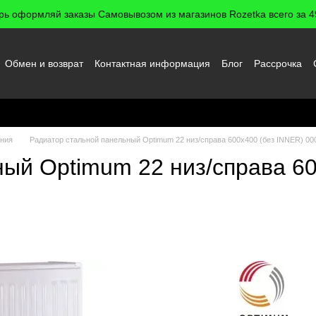
рь оформляй заказы Самовывозом из магазинов Rozetka всего за 49
Обмен и возврат
Контактная информация
Блог
Рассрочка
 пользователя
ения
Радиатор стальной панельный Optimum 22 низ/справа 600x400 (без INNER) 00
ый Optimum 22 низ/справа 60