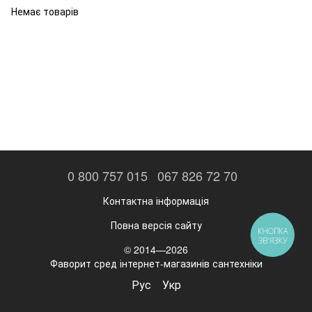
Немає товарів
Насоси та фільтра
Обігрівачі
Тепла підлога
Котли та колоники
0 800 757 015
067 826 72 70
Контактна інформація
Повна версія сайту
КНОПКА
ЗВ'ЯЗКУ
© 2014—2026
Фаворит сред інтернет-магазинів сантехніки
Рус
Укр