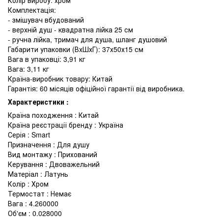
Комплектація:
- змішувач вбудований
- верхній душ - квадратна лійка 25 см
- ручна лійка, тримач для душа, шланг душовий
Габарити упаковки (ВхШхГ): 37х50х15 см
Вага в упаковці: 3,91 кг
Вага: 3,11 кг
Країна-виробник товару: Китай
Гарантія: 60 місяців офіційної гарантії від виробника.
Характеристики :
Країна походження : Китай
Країна реєстрації бренду : Україна
Серія : Smart
Призначення : Для душу
Вид монтажу : Прихований
Керування : Двоважельний
Матеріал : Латунь
Колір : Хром
Термостат : Немає
Вага : 4.260000
Об'єм : 0.028000