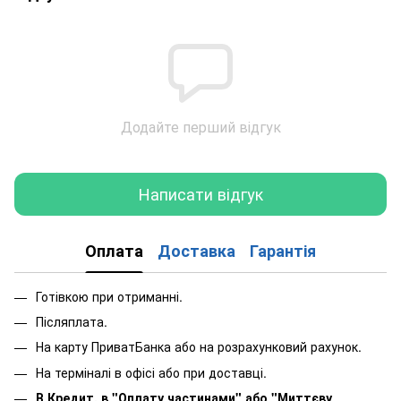
Додайте перший відгук
Написати відгук
Оплата
Доставка
Гарантія
Готівкою при отриманні.
Післяплата.
На карту ПриватБанка або на розрахунковий рахунок.
На терміналі в офісі або при доставці.
В Кредит, в "Оплату частинами"
або
"Миттєву