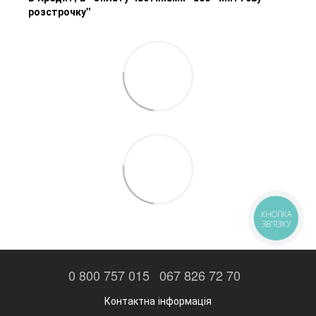
розстрочку"
КНОПКА
ЗВ'ЯЗКУ
0 800 757 015
067 826 72 70
Контактна інформація