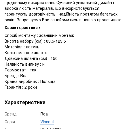
щоденному використанні. Сучасний унікальний дизайн і
висока якість матеріалів, що використовуються,
гарантують довговічність і надійність протягом багатьох
років. Запрошуємо Вас ознайомитись з нашою пропозицією.
Характеристики :
Спосіб монтажу : зовнішній монтаж
Висота набору (см) : 83,5-123,5
Матеріал : латунь
Колір : матове золото
Довжина шланга (см) : 150
Наявність виливу : ні
Термостат : так
Бренд : Rea
Країна виробник : Польща
Гарантія : 2 роки
Характеристики
Бренд
Rea
Серія
Vincent