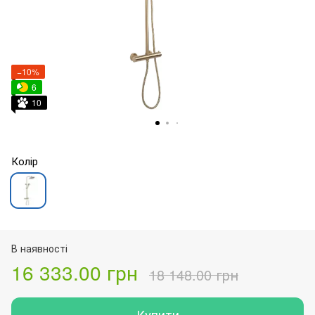
−10%
6
10
Колір
В наявності
16 333.00 грн
18 148.00 грн
Купити