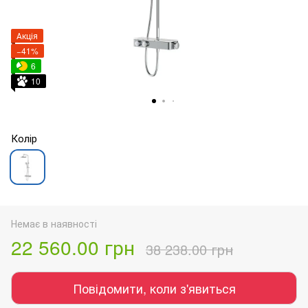
Акція
−41%
6
10
Колір
Немає в наявності
22 560.00 грн
38 238.00 грн
Повідомити, коли з'явиться