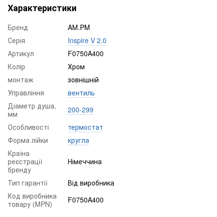
Характеристики
Бренд
AM.PM
Серія
Inspire V 2.0
Артикул
F0750A400
Колір
Хром
монтаж
зовнішній
Управління
вентиль
Діаметр душа,
200-299
мм
Особливості
термостат
Форма лійки
кругла
Країна
реєстрації
Німеччина
бренду
Тип гарантії
Від виробника
Код виробника
F0750A400
товару (MPN)