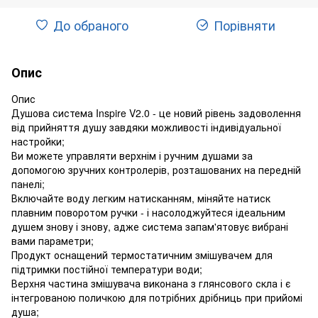
До обраного
Порівняти
Опис
Опис
Душова система Inspire V2.0 - це новий рівень задоволення
від прийняття душу завдяки можливості індивідуальної
настройки;
Ви можете управляти верхнім і ручним душами за
допомогою зручних контролерів, розташованих на передній
панелі;
Включайте воду легким натисканням, міняйте натиск
плавним поворотом ручки - і насолоджуйтеся ідеальним
душем знову і знову, адже система запам'ятовує вибрані
вами параметри;
Продукт оснащений термостатичним змішувачем для
підтримки постійної температури води;
Верхня частина змішувача виконана з глянсового скла і є
інтегрованою поличкою для потрібних дрібниць при прийомі
душа;