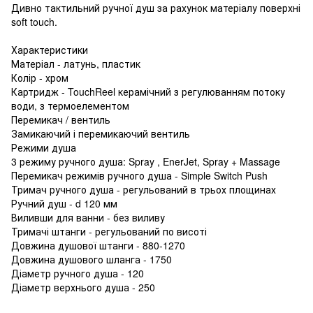
Дивно тактильний ручної душ за рахунок матеріалу поверхні
soft touch.
Характеристики
Матеріал - латунь, пластик
Колір - хром
Картридж - TouchReel керамічний з регулюванням потоку
води, з термоелементом
Перемикач / вентиль
Замикаючий і перемикаючий вентиль
Режими душа
3 режиму ручного душа: Spray , EnerJet, Spray + Massage
Перемикач режимів ручного душа - Simple Switch Push
Тримач ручного душа - регульований в трьох площинах
Ручний душ - d 120 мм
Виливши для ванни - без виливу
Тримачі штанги - регульований по висоті
Довжина душової штанги - 880-1270
Довжина душового шланга - 1750
Діаметр ручного душа - 120
Діаметр верхнього душа - 250