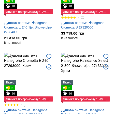
6
6
10
10
Знижка по промокоду : FAVORIT
Знижка по промокоду : FAVORIT
1
Душова система Hansgrohe
Душова система Hansgrohe
Crometta E 240 1jet Showerpipe
Crometta S 27320000
27284000
33 719.00 грн
21 313.00 грн
В наявності
В наявності
Відео
Відео
6
6
10
10
Знижка по промокоду : FAVORIT
Знижка по промокоду : FAVORIT
1
Душова система Hansgrohe
Душова система Hansgrohe