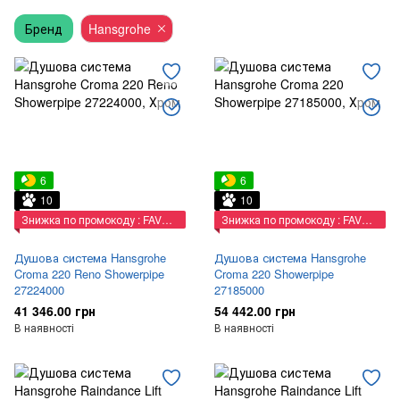
Бренд
Hansgrohe
6
6
10
10
Знижка по промокоду : FAVORIT
Знижка по промокоду : FAVORIT
Душова система Hansgrohe
Душова система Hansgrohe
Croma 220 Reno Showerpipe
Croma 220 Showerpipe
27224000
27185000
41 346.00 грн
54 442.00 грн
В наявності
В наявності