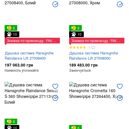
6
6
10
10
Знижка по промокоду : FAVORIT
Знижка по промокоду : FAVORIT
1
Душова система Hansgrohe
Душова система Hansgrohe
Raindance Lift 27008400
Raindance Lift 27008000
197 063.00 грн
189 483.00 грн
Наявність уточнюйте
Закінчується
6
10
6