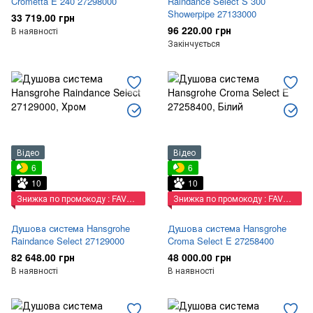
Crometta E 240 27298000
Raindance Select S 300
Showerpipe 27133000
33 719.00 грн
96 220.00 грн
В наявності
Закінчується
Відео
Відео
6
6
10
10
Знижка по промокоду : FAVORIT
Знижка по промокоду : FAVORIT
Душова система Hansgrohe
Душова система Hansgrohe
Raindance Select 27129000
Croma Select E 27258400
82 648.00 грн
48 000.00 грн
В наявності
В наявності