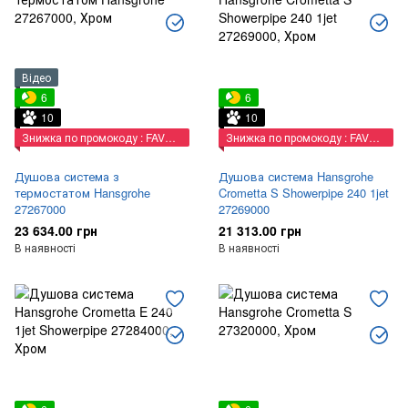
Відео
6
6
10
10
Знижка по промокоду : FAVORIT
Знижка по промокоду : FAVORIT
Душова система з
Душова система Hansgrohe
термостатом Hansgrohe
Crometta S Showerpipe 240 1jet
27267000
27269000
23 634.00 грн
21 313.00 грн
В наявності
В наявності