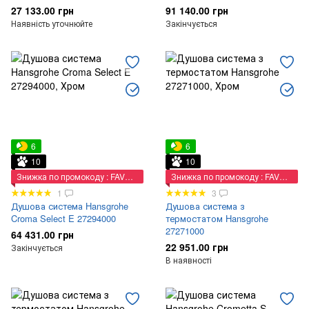
27 133.00 грн
91 140.00 грн
Наявність уточнюйте
Закінчується
6
6
10
10
Знижка по промокоду : FAVORIT
Знижка по промокоду : FAVORIT
1
3
Душова система Hansgrohe
Душова система з
Croma Select E 27294000
термостатом Hansgrohe
27271000
64 431.00 грн
22 951.00 грн
Закінчується
В наявності