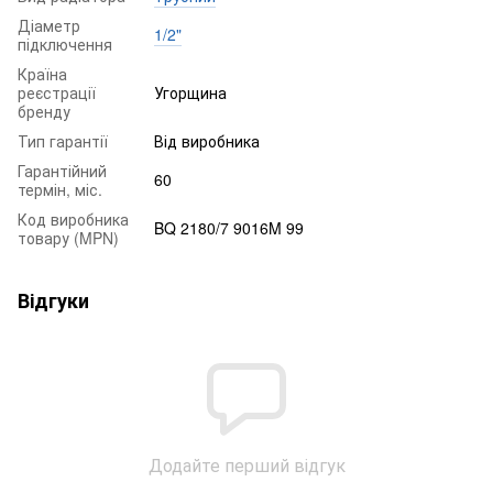
Діаметр
1/2"
підключення
Країна
реєстрації
Угорщина
бренду
Тип гарантії
Від виробника
Гарантійний
60
термін, міс.
Код виробника
BQ 2180/7 9016M 99
товару (MPN)
Відгуки
Додайте перший відгук