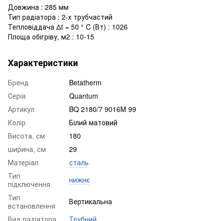
Довжина : 285 мм
Тип радіатора : 2-х трубчастий
Тепловіддача Δt = 50 ° C (Вт) : 1026
Площа обігріву, м2 : 10-15
Характеристики
Бренд
Betatherm
Серія
Quantum
Артикул
BQ 2180/7 9016M 99
Колір
Білий матовий
Висота, см
180
ширина, см
29
Матеріал
сталь
Тип
нижнє
підключення
Тип
Вертикальна
встановлення
Вид радіатора
Трубний