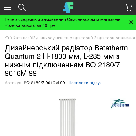
Тепер оформлюй замовлення Самовивозом із магазинів
Rozetka всього за 49 грн!
Каталог
Рушникосушки та радіатори
Радіатори опалення
Дизайнерський радіатор Betatherm
Quantum 2 H-1800 мм, L-285 мм з
нижнім підключенням BQ 2180/7
9016M 99
Артикул:
BQ 2180/7 9016M 99
Написати відгук