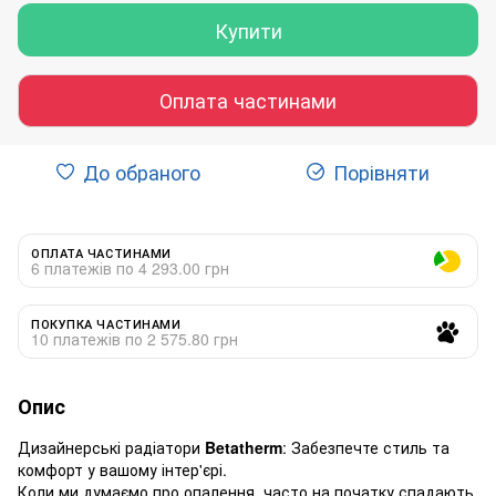
Купити
Оплата частинами
До обраного
Порівняти
ОПЛАТА ЧАСТИНАМИ
6 платежів по 4 293.00 грн
ПОКУПКА ЧАСТИНАМИ
10 платежів по 2 575.80 грн
Опис
Дизайнерські радіатори
Betatherm
: Забезпечте стиль та
комфорт у вашому інтер'єрі.
Коли ми думаємо про опалення, часто на початку спадають