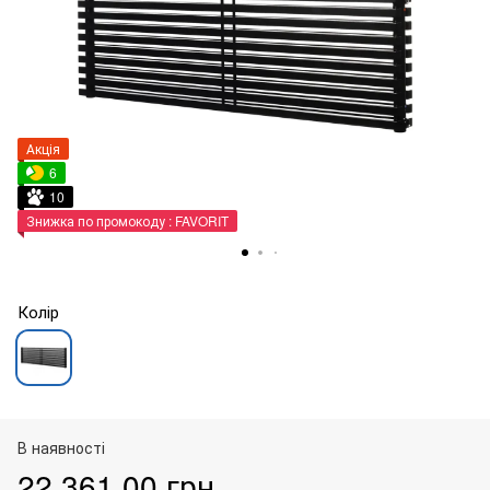
Акція
6
10
Знижка по промокоду : FAVORIT
Колір
В наявності
22 361.00 грн