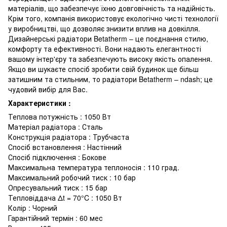
матеріалів, що забезпечує їхню довговічність та надійність.
Крім того, компанія використовує екологічно чисті технології
у виробництві, що дозволяє знизити вплив на довкілля.
Дизайнерські радіатори Betatherm – це поєднання стилю,
комфорту та ефективності. Вони надають елегантності
вашому інтер'єру та забезпечують високу якість опалення.
Якщо ви шукаєте спосіб зробити свій будинок ще більш
затишним та стильним, то радіатори Betatherm – ndash; це
чудовий вибір для Вас.
Характеристики :
Теплова потужність : 1050 Вт
Матеріал радіатора : Сталь
Конструкція радіатора : Трубчаста
Спосіб встановлення : Настінний
Спосіб підключення : Бокове
Максимальна температура теплоносія : 110 град.
Максимальний робочий тиск : 10 бар
Опресувальний тиск : 15 бар
Тепловіддача Δt = 70°C : 1050 Вт
Колір : Чорний
Гарантійний термін : 60 мес