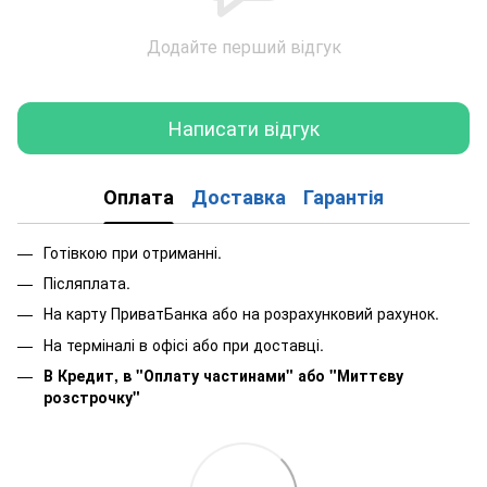
Додайте перший відгук
Написати відгук
Оплата
Доставка
Гарантія
Готівкою при отриманні.
Післяплата.
На карту ПриватБанка або на розрахунковий рахунок.
На терміналі в офісі або при доставці.
В Кредит, в "Оплату частинами"
або
"Миттєву
розстрочку"