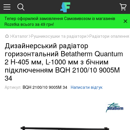
Тепер оформлюй замовлення Самовивозом із магазинів
Rozetka всього за 49 грн!
Каталог
Рушникосушки та радіатори
Радіатори опалення
Дизайнерський радіатор
горизонтальний Betatherm Quantum
2 H-405 мм, L-1000 мм з бічним
підключенням BQH 2100/10 9005M
34
Артикул:
BQH 2100/10 9005M 34
Написати відгук