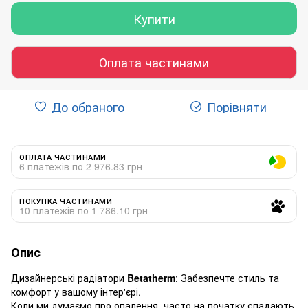
Купити
Оплата частинами
До обраного
Порівняти
ОПЛАТА ЧАСТИНАМИ
6 платежів по 2 976.83 грн
ПОКУПКА ЧАСТИНАМИ
10 платежів по 1 786.10 грн
Опис
Дизайнерські радіатори
Betatherm
: Забезпечте стиль та
комфорт у вашому інтер'єрі.
Коли ми думаємо про опалення, часто на початку спадають