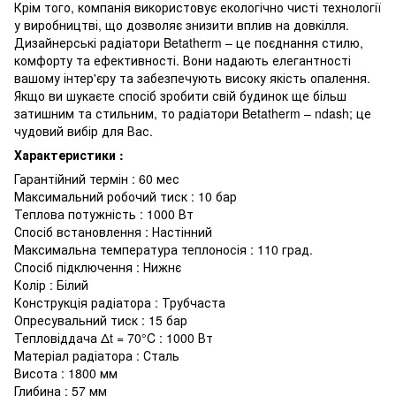
Крім того, компанія використовує екологічно чисті технології
у виробництві, що дозволяє знизити вплив на довкілля.
Дизайнерські радіатори Betatherm – це поєднання стилю,
комфорту та ефективності. Вони надають елегантності
вашому інтер'єру та забезпечують високу якість опалення.
Якщо ви шукаєте спосіб зробити свій будинок ще більш
затишним та стильним, то радіатори Betatherm – ndash; це
чудовий вибір для Вас.
Характеристики :
Гарантійний термін : 60 мес
Максимальний робочий тиск : 10 бар
Теплова потужність : 1000 Вт
Спосіб встановлення : Настінний
Максимальна температура теплоносія : 110 град.
Спосіб підключення : Нижнє
Колір : Білий
Конструкція радіатора : Трубчаста
Опресувальний тиск : 15 бар
Тепловіддача Δt = 70°C : 1000 Вт
Матеріал радіатора : Сталь
Висота : 1800 мм
Глибина : 57 мм