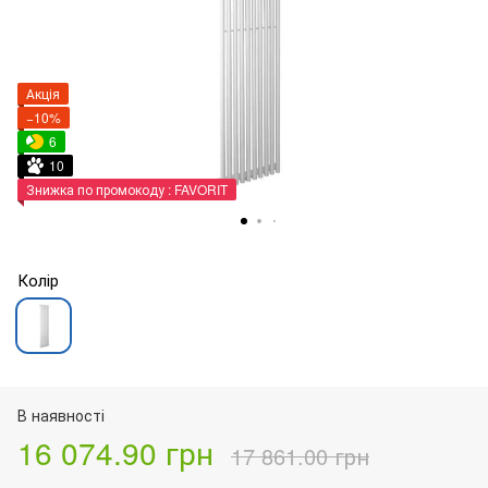
Акція
−10%
6
10
Знижка по промокоду : FAVORIT
Колір
В наявності
16 074.90 грн
17 861.00 грн