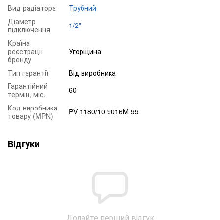
Вид радіатора
Трубний
Діаметр
1/2"
підключення
Країна
реєстрації
Угорщина
бренду
Тип гарантії
Від виробника
Гарантійний
60
термін, міс.
Код виробника
PV 1180/10 9016М 99
товару (MPN)
Відгуки
Додайте перший відгук