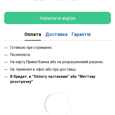
Написати відгук
Оплата
Доставка
Гарантія
Готівкою при отриманні.
Післяплата.
На карту ПриватБанка або на розрахунковий рахунок.
На терміналі в офісі або при доставці.
В Кредит, в "Оплату частинами"
або
"Миттєву
розстрочку"