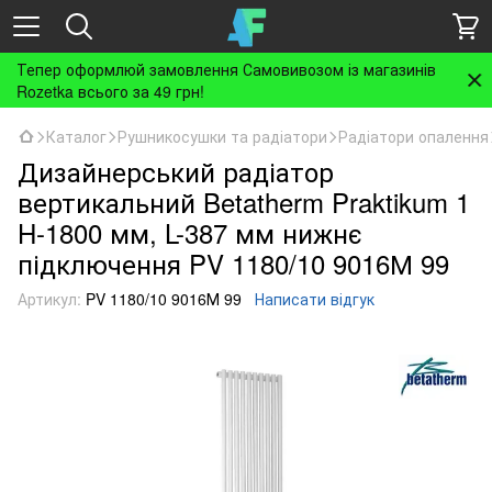
Тепер оформлюй замовлення Самовивозом із магазинів
Rozetka всього за 49 грн!
Каталог
Рушникосушки та радіатори
Радіатори опалення
Дизайнерський радіатор
вертикальний Betatherm Praktikum 1
H-1800 мм, L-387 мм нижнє
підключення PV 1180/10 9016М 99
Артикул:
PV 1180/10 9016М 99
Написати відгук