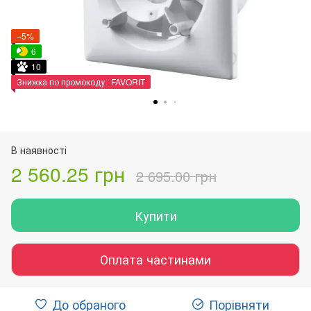
−5%
6
10
Знижка по промокоду : FAVORIT
В наявності
2 560.25 грн
2 695.00 грн
Купити
Оплата частинами
До обраного
Порівняти