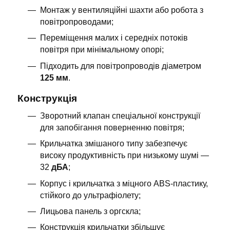
Монтаж у вентиляційні шахти або робота з
повітропроводами;
Переміщення малих і середніх потоків
повітря при мінімальному опорі;
Підходить для повітропроводів діаметром
125 мм
.
Конструкція
Зворотний клапан спеціальної конструкції
для запобігання поверненню повітря;
Крильчатка змішаного типу забезпечує
високу продуктивність при низькому шумі —
32
дБА
;
Корпус і крильчатка з міцного ABS-пластику,
стійкого до ультрафіолету;
Лицьова панель з оргскла;
Конструкція крильчатки збільшує