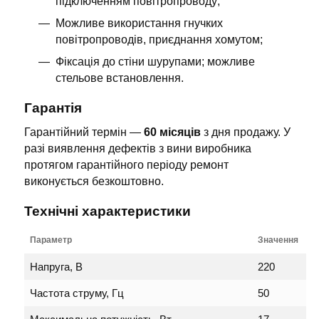
підключенням повітропроводу;
Можливе використання гнучких
повітропроводів, приєднання хомутом;
Фіксація до стіни шурупами; можливе
стельове встановлення.
Гарантія
Гарантійний термін —
60 місяців
з дня продажу. У
разі виявлення дефектів з вини виробника
протягом гарантійного періоду ремонт
виконується безкоштовно.
Технічні характеристики
Параметр
Значення
Напруга, В
220
Частота струму, Гц
50