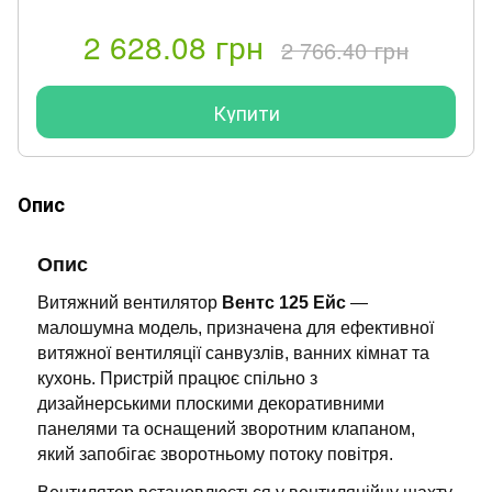
2 628.08 грн
2 766.40 грн
Купити
Опис
Опис
Витяжний вентилятор
Вентс 125 Ейс
—
малошумна модель, призначена для ефективної
витяжної вентиляції санвузлів, ванних кімнат та
кухонь. Пристрій працює спільно з
дизайнерськими плоскими декоративними
панелями та оснащений зворотним клапаном,
який запобігає зворотньому потоку повітря.