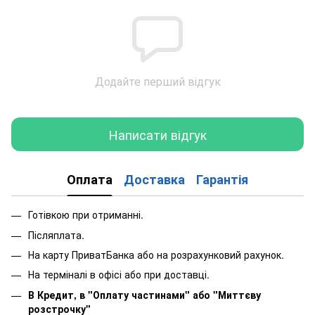
Додайте перший відгук
Написати відгук
Оплата
Доставка
Гарантія
Готівкою при отриманні.
Післяплата.
На карту ПриватБанка або на розрахунковий рахунок.
На терміналі в офісі або при доставці.
В Кредит, в "Оплату частинами"
або
"Миттєву
розстрочку"