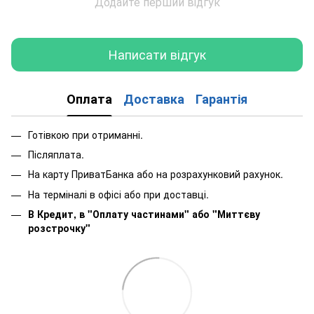
Додайте перший відгук
Написати відгук
Оплата
Доставка
Гарантія
Готівкою при отриманні.
Післяплата.
На карту ПриватБанка або на розрахунковий рахунок.
На терміналі в офісі або при доставці.
В Кредит, в "Оплату частинами"
або
"Миттєву
розстрочку"