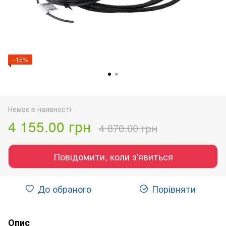
−15%
Немає в наявності
4 155.00 грн
4 870.00 грн
Повідомити, коли з'явиться
До обраного
Порівняти
Опис