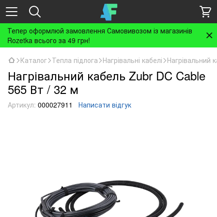
Тепер оформлюй замовлення Самовивозом із магазинів
Rozetka всього за 49 грн!
Каталог
Тепла підлога
Нагрівальні кабелі
Нагрівальний к
Нагрівальний кабель Zubr DC Cable
565 Вт / 32 м
Артикул:
000027911
Написати відгук