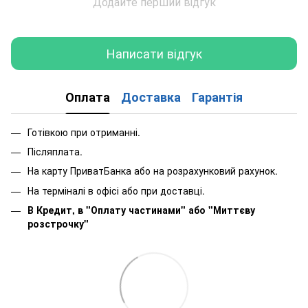
Додайте перший відгук
Написати відгук
Оплата
Доставка
Гарантія
Готівкою при отриманні.
Післяплата.
На карту ПриватБанка або на розрахунковий рахунок.
На терміналі в офісі або при доставці.
В Кредит, в "Оплату частинами"
або
"Миттєву
розстрочку"