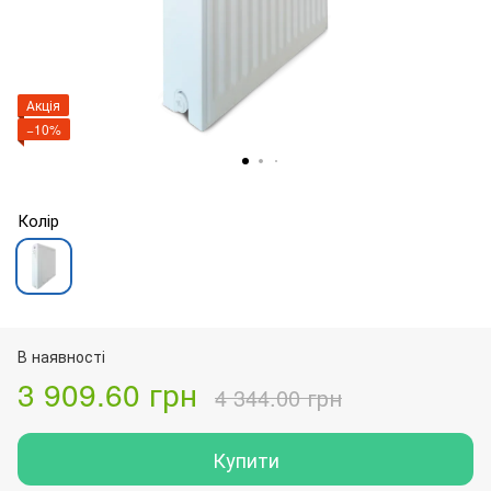
Акція
−10%
Колір
В наявності
3 909.60 грн
4 344.00 грн
Купити