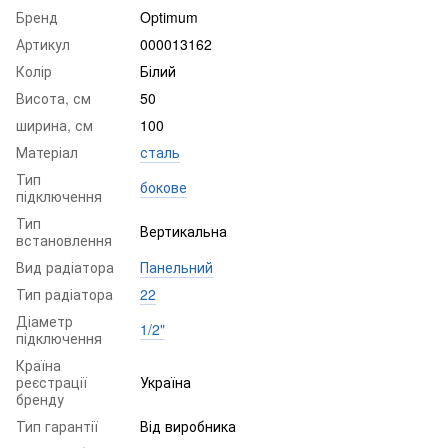
Бренд
Optimum
Артикул
000013162
Колір
Білий
Висота, см
50
ширина, см
100
Матеріал
сталь
Тип
бокове
підключення
Тип
Вертикальна
встановлення
Вид радіатора
Панельний
Тип радіатора
22
Діаметр
1/2"
підключення
Країна
реєстрації
Україна
бренду
Тип гарантії
Від виробника