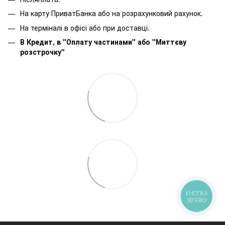
На карту ПриватБанка або на розрахунковий рахунок.
На терміналі в офісі або при доставці.
В Кредит, в "Оплату частинами"
або
"Миттєву
розстрочку"
КНОПКА
ЗВ'ЯЗКУ