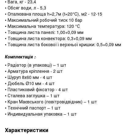
• Вага, кг - 23,4
• Обсяг води, л - 5,3
• Опалювана площа h=2,7м (t=20°C), м2 - 12-15
• Максимальний робочий тиск 10 бар
• Максимальна температура: 120 °С
• Товщина листа панелі: 1,00+0,09 мм
• Товщина листа конвектора: 0,3+0,09 мм
• Товщина листа бокової і верхньої кришки: 0,5+0,09 мм
Комплектація :
• Радіатор (в упаковці) – 1 шт
• Арматура кріплення ‐ 2 шт
• Шуруп 8х60 мм ‐ 4 шт
• Дюбель Ø10 мм ‐ 4 шт
• Пластиковий фіксатор ‐ 4 шт
• Сталева заглушка – 1 шт
• Кран Маєвського (повітровідвідник) – 1 шт
• Технічний паспорт – 1 шт
• Индивидуальная упаковка – 1 шт
Характеристики