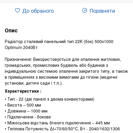
До обраного
Порівняти
Опис
Радіатор сталевий панельний тип 22K (бок) 500х1000
Optimum 2040Вт
Призначення: Використовується для опалення житлових,
громадських, промислових будівель або будинків з
індивідуальною системою опалення закритого типу, а також
в приміщеннях з високими вимогами до гігієни (медичні
установи, дитячі сади і т.п.).
Характеристики :
• Тип - 22 (дві панелі з двома конвекторами)
• Висота – 500 мм
• Довжина – 1000 мм
• Підключення - бокове
• Міжосьова відстань бічного підключення – 445 мм
• Теплова Потужність ∆t=70/60/50°C, Вт - 2040/1632/1306