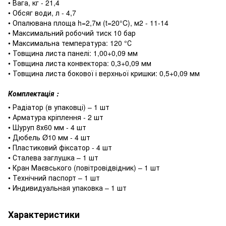
• Вага, кг - 21,4
• Обсяг води, л - 4,7
• Опалювана площа h=2,7м (t=20°C), м2 - 11-14
• Максимальний робочий тиск 10 бар
• Максимальна температура: 120 °С
• Товщина листа панелі: 1,00+0,09 мм
• Товщина листа конвектора: 0,3+0,09 мм
• Товщина листа бокової і верхньої кришки: 0,5+0,09 мм
Комплектація :
• Радіатор (в упаковці) – 1 шт
• Арматура кріплення ‐ 2 шт
• Шуруп 8х60 мм ‐ 4 шт
• Дюбель Ø10 мм ‐ 4 шт
• Пластиковий фіксатор ‐ 4 шт
• Сталева заглушка – 1 шт
• Кран Маєвського (повітровідвідник) – 1 шт
• Технічний паспорт – 1 шт
• Индивидуальная упаковка – 1 шт
Характеристики