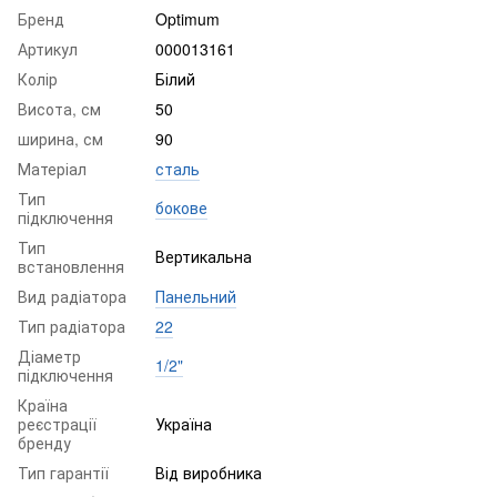
Бренд
Optimum
Артикул
000013161
Колір
Білий
Висота, см
50
ширина, см
90
Матеріал
сталь
Тип
бокове
підключення
Тип
Вертикальна
встановлення
Вид радіатора
Панельний
Тип радіатора
22
Діаметр
1/2"
підключення
Країна
реєстрації
Україна
бренду
Тип гарантії
Від виробника