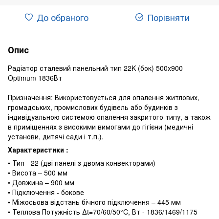
До обраного
Порівняти
Опис
Радіатор сталевий панельний тип 22K (бок) 500x900
Optimum 1836Вт
Призначення: Використовується для опалення житлових,
громадських, промислових будівель або будинків з
індивідуальною системою опалення закритого типу, а також
в приміщеннях з високими вимогами до гігієни (медичні
установи, дитячі сади і т.п.).
Характеристики :
• Тип - 22 (дві панелі з двома конвекторами)
• Висота – 500 мм
• Довжина – 900 мм
• Підключення - бокове
• Міжосьова відстань бічного підключення – 445 мм
• Теплова Потужність ∆t=70/60/50°C, Вт - 1836/1469/1175