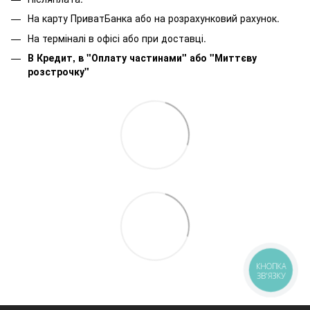
На карту ПриватБанка або на розрахунковий рахунок.
На терміналі в офісі або при доставці.
В Кредит, в "Оплату частинами"
або
"Миттєву
розстрочку"
КНОПКА
ЗВ'ЯЗКУ