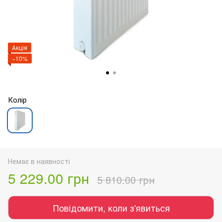
Акція
−10%
Колір
Немає в наявності
5 229.00 грн
5 810.00 грн
Повідомити, коли з'явиться