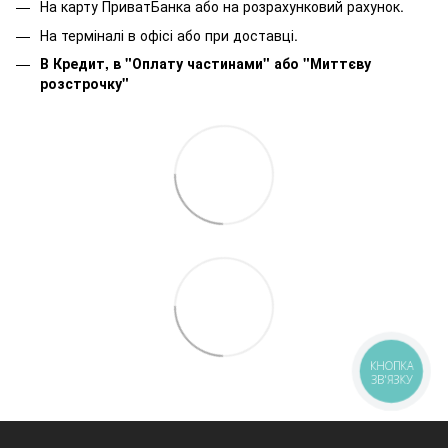
На карту ПриватБанка або на розрахунковий рахунок.
На терміналі в офісі або при доставці.
В Кредит, в "Оплату частинами"
або
"Миттєву
розстрочку"
КНОПКА
ЗВ'ЯЗКУ