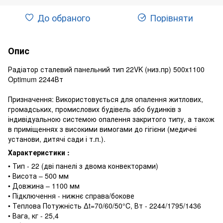
До обраного
Порівняти
Опис
Радіатор сталевий панельний тип 22VK (низ.пр) 500х1100
Optimum 2244Вт
Призначення: Використовується для опалення житлових,
громадських, промислових будівель або будинків з
індивідуальною системою опалення закритого типу, а також
в приміщеннях з високими вимогами до гігієни (медичні
установи, дитячі сади і т.п.).
Характеристики :
• Тип - 22 (дві панелі з двома конвекторами)
• Висота – 500 мм
• Довжина – 1100 мм
• Підключення - нижнє справа/бокове
• Теплова Потужність ∆t=70/60/50°C, Вт - 2244/1795/1436
• Вага, кг - 25,4