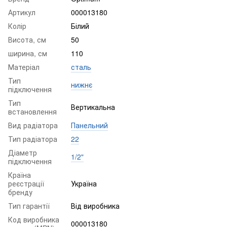
Артикул
000013180
Колір
Білий
Висота, см
50
ширина, см
110
Матеріал
сталь
Тип
нижнє
підключення
Тип
Вертикальна
встановлення
Вид радіатора
Панельний
Тип радіатора
22
Діаметр
1/2"
підключення
Країна
реєстрації
Україна
бренду
Тип гарантії
Від виробника
Код виробника
000013180