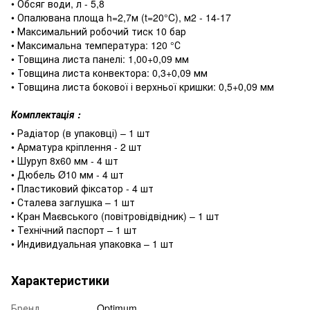
• Обсяг води, л - 5,8
• Опалювана площа h=2,7м (t=20°C), м2 - 14-17
• Максимальний робочий тиск 10 бар
• Максимальна температура: 120 °С
• Товщина листа панелі: 1,00+0,09 мм
• Товщина листа конвектора: 0,3+0,09 мм
• Товщина листа бокової і верхньої кришки: 0,5+0,09 мм
Комплектація :
• Радіатор (в упаковці) – 1 шт
• Арматура кріплення ‐ 2 шт
• Шуруп 8х60 мм ‐ 4 шт
• Дюбель Ø10 мм ‐ 4 шт
• Пластиковий фіксатор ‐ 4 шт
• Сталева заглушка – 1 шт
• Кран Маєвського (повітровідвідник) – 1 шт
• Технічний паспорт – 1 шт
• Индивидуальная упаковка – 1 шт
Характеристики
Бренд
Optimum