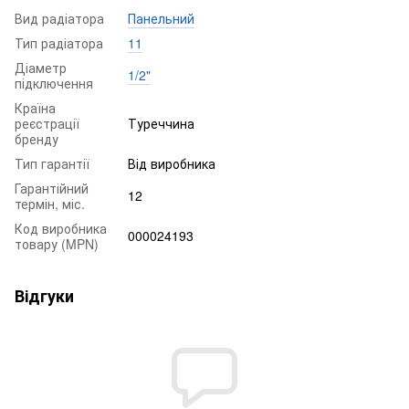
Вид радіатора
Панельний
Тип радіатора
11
Діаметр
1/2"
підключення
Країна
реєстрації
Туреччина
бренду
Тип гарантії
Від виробника
Гарантійний
12
термін, міс.
Код виробника
000024193
товару (MPN)
Відгуки