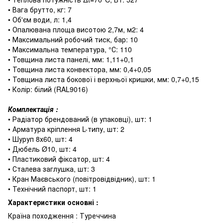
• Вага брутто, кг: 7
• Об'єм води, л: 1,4
• Опалювана площа висотою 2,7м, м2: 4
• Максимальний робочий тиск, бар: 10
• Максимальна температура, °С: 110
• Товщина листа панелі, мм: 1,11+0,1
• Товщина листа конвектора, мм: 0,4+0,05
• Товщина листа бокової і верхньої кришки, мм: 0,7+0,15
• Колір: білий (RAL9016)
Комплектація :
• Радіатор брендований (в упаковці), шт: 1
• Арматура кріплення L-типу, шт: 2
• Шуруп 8х60, шт: 4
• Дюбель Ø10, шт: 4
• Пластиковий фіксатор, шт: 4
• Сталева заглушка, шт: 3
• Кран Маєвського (повітровідвідник), шт: 1
• Технічний паспорт, шт: 1
Характеристики основні :
Країна походження : Туреччина