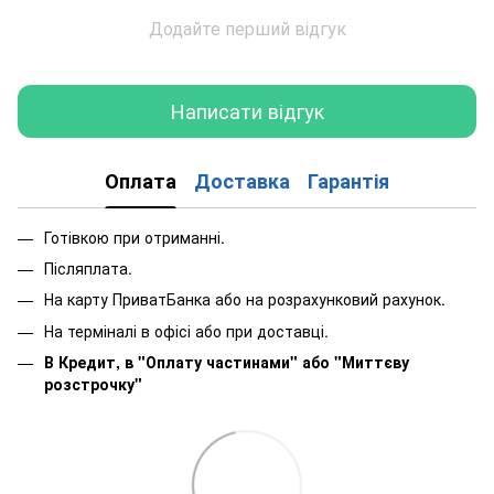
Додайте перший відгук
Написати відгук
Оплата
Доставка
Гарантія
Готівкою при отриманні.
Післяплата.
На карту ПриватБанка або на розрахунковий рахунок.
На терміналі в офісі або при доставці.
В Кредит, в "Оплату частинами"
або
"Миттєву
розстрочку"