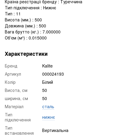
Країна реєстрації бренду : Туреччина
Тип підключення : Нижнє
Тип : 11
Висота (мм.) : 500
Довжина (мм.) : 500
Вага брутто (кг.) : 7.000000
Об'єм (м³) : 0.015000
Характеристики
Бренд
Kalite
Артикул
000024193
Колір
Білий
Висота, см
50
ширина, см
50
Матеріал
сталь
Тип
нижнє
підключення
Тип
Вертикальна
встановлення