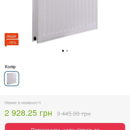
Акція
−15%
Колір
Немає в наявності
2 928.25 грн
3 445.00 грн
Повідомити, коли з'явиться