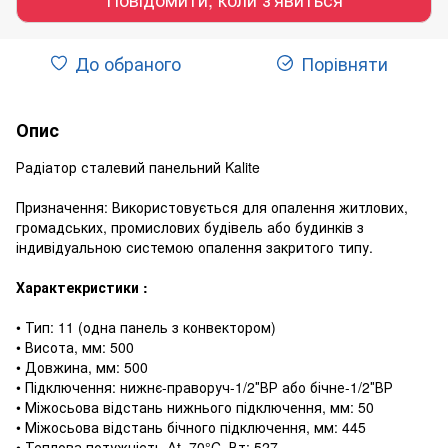
До обраного
Порівняти
Опис
Радіатор сталевий панельний Kalite
Призначення: Використовується для опалення житлових,
громадських, промислових будівель або будинків з
індивідуальною системою опалення закритого типу.
Характекристики :
• Тип: 11 (одна панель з конвектором)
• Висота, мм: 500
• Довжина, мм: 500
• Підключення: нижнє-праворуч-1/2″ВР або бічне-1/2″ВР
• Міжосьова відстань нижнього підключення, мм: 50
• Міжосьова відстань бічного підключення, мм: 445
• Теплова потужність ∆t=70°C, Вт: 527