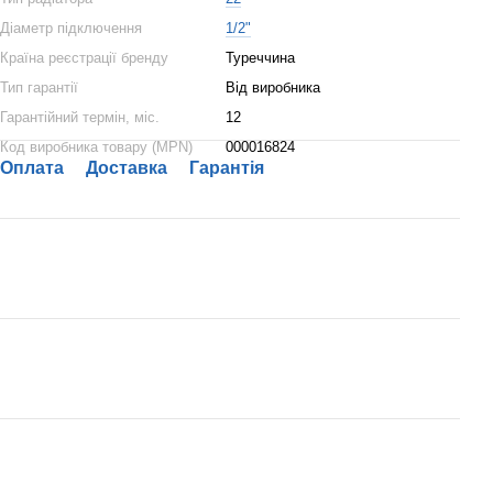
Діаметр підключення
1/2"
Країна реєстрації бренду
Туреччина
Тип гарантії
Від виробника
Гарантійний термін, міс.
12
Код виробника товару (MPN)
000016824
Оплата
Доставка
Гарантія