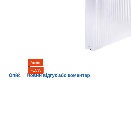
Акція
−15%
Опис
Новий відгук або коментар