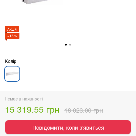
Акція
−15%
Колір
Немає в наявності
15 319.55 грн
18 023.00 грн
Повідомити, коли з'явиться