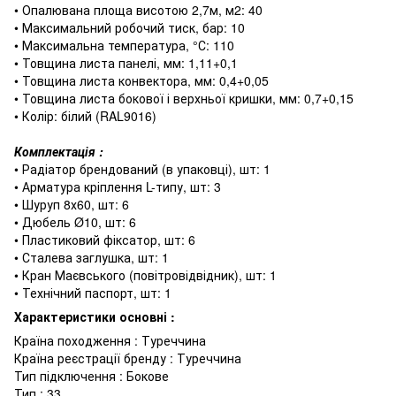
• Опалювана площа висотою 2,7м, м2: 40
• Максимальний робочий тиск, бар: 10
• Максимальна температура, °С: 110
• Товщина листа панелі, мм: 1,11+0,1
• Товщина листа конвектора, мм: 0,4+0,05
• Товщина листа бокової і верхньої кришки, мм: 0,7+0,15
• Колір: білий (RAL9016)
Комплектація :
• Радіатор брендований (в упаковці), шт: 1
• Арматура кріплення L-типу, шт: 3
• Шуруп 8х60, шт: 6
• Дюбель Ø10, шт: 6
• Пластиковий фіксатор, шт: 6
• Сталева заглушка, шт: 1
• Кран Маєвського (повітровідвідник), шт: 1
• Технічний паспорт, шт: 1
Характеристики основні :
Країна походження : Туреччина
Країна реєстрації бренду : Туреччина
Тип підключення : Бокове
Тип : 33