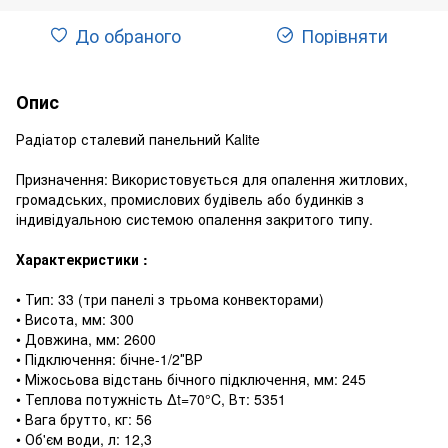
До обраного
Порівняти
Опис
Радіатор сталевий панельний Kalite
Призначення: Використовується для опалення житлових,
громадських, промислових будівель або будинків з
індивідуальною системою опалення закритого типу.
Характекристики :
• Тип: 33 (три панелі з трьома конвекторами)
• Висота, мм: 300
• Довжина, мм: 2600
• Підключення: бічне-1/2″ВР
• Міжосьова відстань бічного підключення, мм: 245
• Теплова потужність ∆t=70°C, Вт: 5351
• Вага брутто, кг: 56
• Об'єм води, л: 12,3