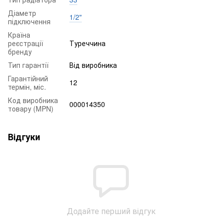
Діаметр
1/2"
підключення
Країна
реєстрації
Туреччина
бренду
Тип гарантії
Від виробника
Гарантійний
12
термін, міс.
Код виробника
000014350
товару (MPN)
Відгуки
Додайте перший відгук