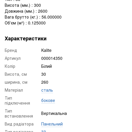
Висота (мм.) : 300
Довжина (мм.) : 2600
Вага брутто (кг.) : 56.000000
Об'єм (м³) : 0.125000
Характеристики
Бренд
Kalite
Артикул
000014350
Колір
Білий
Висота, см
30
ширина, см
260
Матеріал
сталь
Тип
бокове
підключення
Тип
Вертикальна
встановлення
Вид радіатора
Панельний
Тип радіатора
33