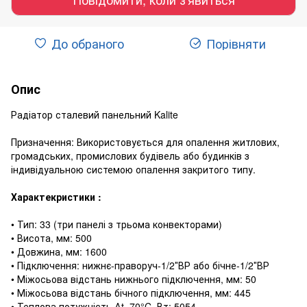
До обраного
Порівняти
Опис
Радіатор сталевий панельний Kalite
Призначення: Використовується для опалення житлових,
громадських, промислових будівель або будинків з
індивідуальною системою опалення закритого типу.
Характекристики :
• Тип: 33 (три панелі з трьома конвекторами)
• Висота, мм: 500
• Довжина, мм: 1600
• Підключення: нижнє-праворуч-1/2″ВР або бічне-1/2″ВР
• Міжосьова відстань нижнього підключення, мм: 50
• Міжосьова відстань бічного підключення, мм: 445
• Теплова потужність ∆t=70°C, Вт: 5054