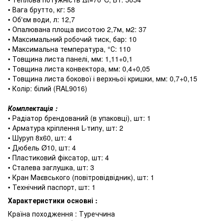
• Вага брутто, кг: 58
• Об'єм води, л: 12,7
• Опалювана площа висотою 2,7м, м2: 37
• Максимальний робочий тиск, бар: 10
• Максимальна температура, °С: 110
• Товщина листа панелі, мм: 1,11+0,1
• Товщина листа конвектора, мм: 0,4+0,05
• Товщина листа бокової і верхньої кришки, мм: 0,7+0,15
• Колір: білий (RAL9016)
Комплектація :
• Радіатор брендований (в упаковці), шт: 1
• Арматура кріплення L-типу, шт: 2
• Шуруп 8х60, шт: 4
• Дюбель Ø10, шт: 4
• Пластиковий фіксатор, шт: 4
• Сталева заглушка, шт: 3
• Кран Маєвського (повітровідвідник), шт: 1
• Технічний паспорт, шт: 1
Характеристики основні :
Країна походження : Туреччина