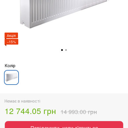
Акція
−15%
Колір
Немає в наявності
12 744.05 грн
14 993.00 грн
Повідомити, коли з'явиться