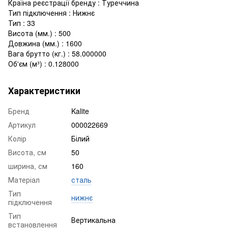
Країна реєстрації бренду : Туреччина
Тип підключення : Нижнє
Тип : 33
Висота (мм.) : 500
Довжина (мм.) : 1600
Вага брутто (кг.) : 58.000000
Об'єм (м³) : 0.128000
Характеристики
Бренд
Kalite
Артикул
000022669
Колір
Білий
Висота, см
50
ширина, см
160
Матеріал
сталь
Тип
нижнє
підключення
Тип
Вертикальна
встановлення