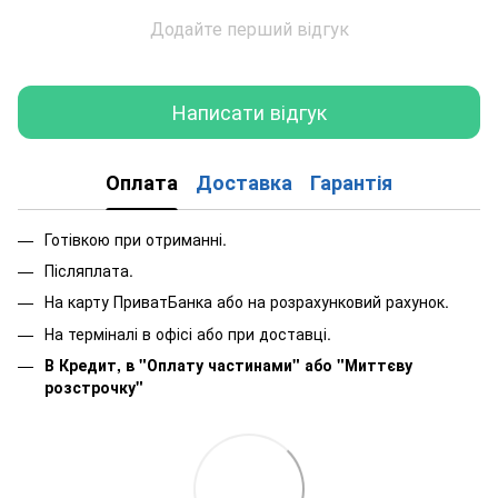
Додайте перший відгук
Написати відгук
Оплата
Доставка
Гарантія
Готівкою при отриманні.
Післяплата.
На карту ПриватБанка або на розрахунковий рахунок.
На терміналі в офісі або при доставці.
В Кредит, в "Оплату частинами"
або
"Миттєву
розстрочку"