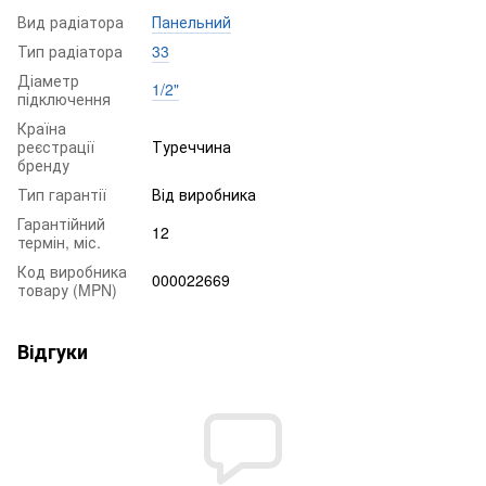
Вид радіатора
Панельний
Тип радіатора
33
Діаметр
1/2"
підключення
Країна
реєстрації
Туреччина
бренду
Тип гарантії
Від виробника
Гарантійний
12
термін, міс.
Код виробника
000022669
товару (MPN)
Відгуки