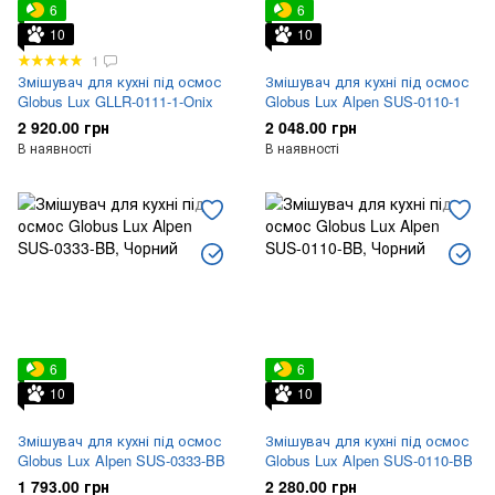
6
6
10
10
1
Змішувач для кухні під осмос
Змішувач для кухні під осмос
Globus Lux GLLR-0111-1-Onix
Globus Lux Alpen SUS-0110-1
2 920.00 грн
2 048.00 грн
В наявності
В наявності
6
6
10
10
Змішувач для кухні під осмос
Змішувач для кухні під осмос
Globus Lux Alpen SUS-0333-BB
Globus Lux Alpen SUS-0110-BB
1 793.00 грн
2 280.00 грн