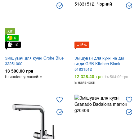
Хіт
6
10
−15%
Змішувач для кучні Grohe Blue
Змішувач для кухні на дві
33251000
води GRB Kitchen Black
51831512
13 500.00 грн
12 328.40 грн
Наявність уточнюйте
14 504.00 грн
В наявності