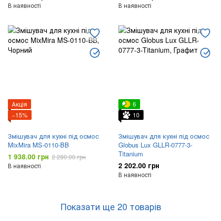
В наявності
В наявності
Акція
6
−15%
10
Змішувач для кухні під осмос
Змішувач для кухні під осмос
MixMira MS-0110-BB
Globus Lux GLLR-0777-3-
Titanium
1 938.00 грн
2 280.00 грн
2 202.00 грн
В наявності
В наявності
Показати ще 20 товарів