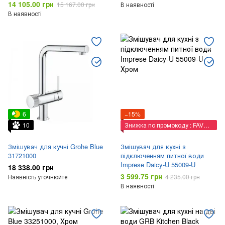
14 105.00 грн
15 167.00 грн
В наявності
В наявності
6
−15%
10
Знижка по промокоду : FAVORIT
Змішувач для кучні Grohe Blue
Змішувач для кухні з
31721000
підключенням питної води
Imprese Daicy-U 55009-U
18 338.00 грн
3 599.75 грн
Наявність уточнюйте
4 235.00 грн
В наявності