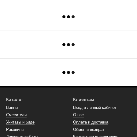
Каталог
Клиентам
Ванны
Вход в личный кабинет
Смесители
О нас
Унитазы и биде
Оплата и доставка
Раковины
Обмен и возврат
Душевые кабины
Контактная информация