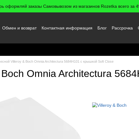
рь оформляй заказы Самовывозом из магазинов Rozetka всего за 49
Обмен и возврат
Контактная информация
Блог
Рассрочка
 пользователя
есной Villeroy & Boch Omnia Architectura 5684H101 с крышкой Soft Close
& Boch Omnia Architectura 568