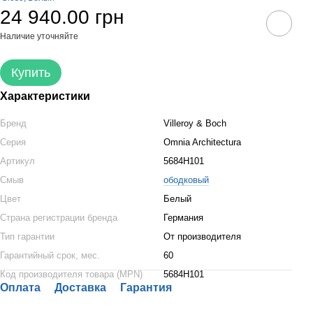
24 940.00 грн
Наличие уточняйте
Купить
Характеристики
Бренд
Villeroy & Boch
Серия
Omnia Architectura
Артикул
5684H101
Смыв
ободковый
Цвет
Белый
Страна регистрации бренда
Германия
Тип гарантии
От производителя
Гарантийный срок, мес.
60
Код производителя товара (MPN)
5684H101
Оплата
Доставка
Гарантия