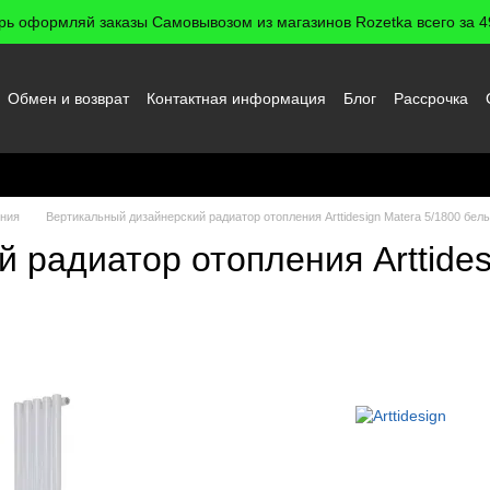
рь оформляй заказы Самовывозом из магазинов Rozetka всего за 49
Обмен и возврат
Контактная информация
Блог
Рассрочка
 пользователя
ения
Вертикальный дизайнерский радиатор отопления Arttidesign Matera 5/1800 бе
 радиатор отопления Arttides