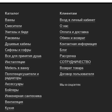
Каталог
Клиентам
Ванны
Вход в личный кабинет
Смесители
О нас
Унитазы и биде
Оплата и доставка
Раковины
Обмен и возврат
Душевые кабины
Контактная информация
Сифоны и гофры
Блог
Все для принятия душа
Рассрочка
Инсталляции
СОТРУДНИЧЕСТВО
Мебель в ванну
Возврат товара
Полотенцесушители и
Договор пользователя
радиаторы
Аксессуары
Мы в соцсетях
Бойлеры
Инженерная сантехника
Вентиляция
Кухня