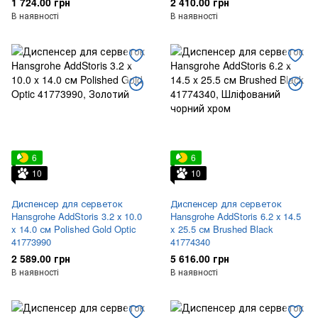
1 724.00 грн
2 410.00 грн
В наявності
В наявності
6
6
10
10
Диспенсер для серветок
Диспенсер для серветок
Hansgrohe AddStoris 3.2 х 10.0
Hansgrohe AddStoris 6.2 х 14.5
x 14.0 см Polished Gold Optic
x 25.5 см Brushed Black
41773990
41774340
2 589.00 грн
5 616.00 грн
В наявності
В наявності