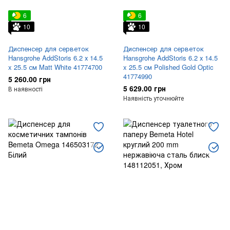
6
6
10
10
Диспенсер для серветок
Диспенсер для серветок
Hansgrohe AddStoris 6.2 х 14.5
Hansgrohe AddStoris 6.2 х 14.5
x 25.5 см Matt White 41774700
x 25.5 см Polished Gold Optic
41774990
5 260.00 грн
5 629.00 грн
В наявності
Наявність уточнюйте