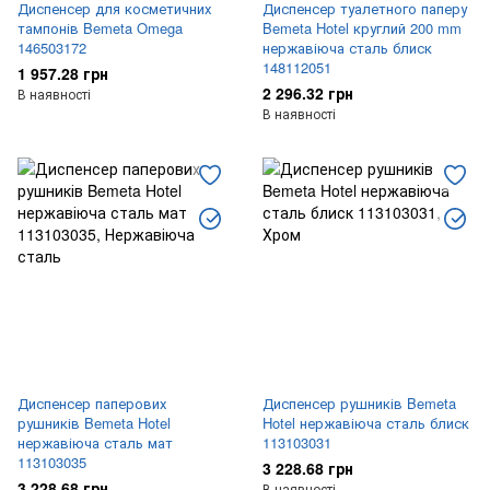
Диспенсер для косметичних
Диспенсер туалетного паперу
тампонів Bemeta Omega
Bemeta Hotel круглий 200 mm
146503172
нержавіюча сталь блиск
148112051
1 957.28 грн
2 296.32 грн
В наявності
В наявності
Диспенсер паперових
Диспенсер рушників Bemeta
рушників Bemeta Hotel
Hotel нержавіюча сталь блиск
нержавіюча сталь мат
113103031
113103035
3 228.68 грн
3 228.68 грн
В наявності