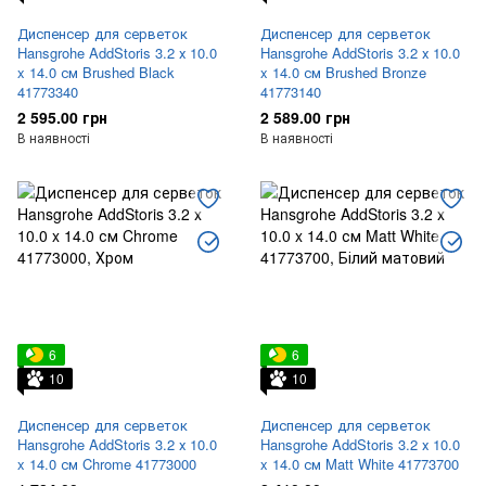
Диспенсер для серветок
Диспенсер для серветок
Hansgrohe AddStoris 3.2 х 10.0
Hansgrohe AddStoris 3.2 х 10.0
x 14.0 см Brushed Black
x 14.0 см Brushed Bronze
41773340
41773140
2 595.00 грн
2 589.00 грн
В наявності
В наявності
6
6
10
10
Диспенсер для серветок
Диспенсер для серветок
Hansgrohe AddStoris 3.2 х 10.0
Hansgrohe AddStoris 3.2 х 10.0
x 14.0 см Chrome 41773000
x 14.0 см Matt White 41773700