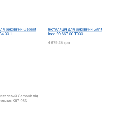
для раковини Geberit
Інсталяція для раковини Sanit
34.00.1
Ineo 90.667.00.T000
4 679.25 грн