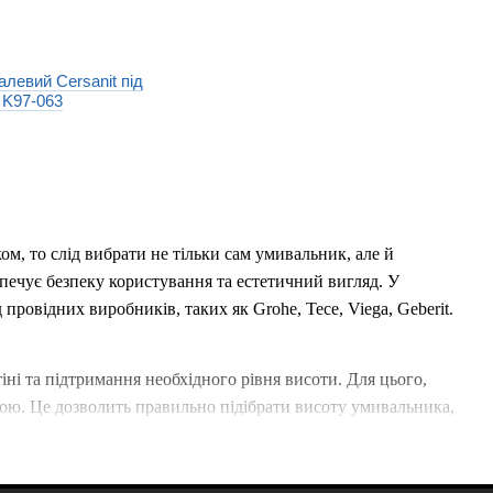
левий Cersanit під
 K97-063
, то слід вибрати не тільки сам умивальник, але й
езпечує безпеку користування та естетичний вигляд. У
 провідних виробників, таких як Grohe, Tece, Viega, Geberit.
іні та підтримання необхідного рівня висоти. Для цього,
ою. Це дозволить правильно підібрати висоту умивальника,