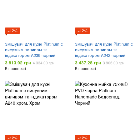
−12%
−12%
Змішувач для кухні Platinum с
Змішувач для кухні Platinum с
висувним виливом та
висувним виливом та
індикатором A239 чорний
індикатором A242 чорний
3 813.92 грн
3 437.28 грн
4 334.00 грн
3 906.00 грн
В наявності
В наявності
−12%
−12%