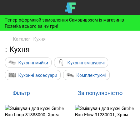
Тепер оформлюй замовлення Самовивозом із магазинів
Rozetka всього за 49 грн!
Каталог
Кухня
: Кухня
Кухонні мийки
Кухонні змішувачі
Кухонні аксесуари
Комплектуючі
Фільтр
За популярністю