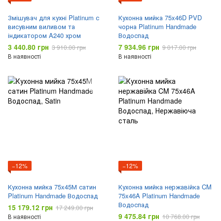
Змішувач для кухні Platinum с
Кухонна мийка 75x46D PVD
висувним виливом та
чорна Platinum Handmade
індикатором A240 хром
Водоспад
3 440.80 грн
7 934.96 грн
3 910.00 грн
9 017.00 грн
В наявності
В наявності
−12%
−12%
Кухонна мийка 75x45М сатин
Кухонна мийка нержавійка CM
Platinum Handmade Водоспад
75x46A Platinum Handmade
Водоспад
15 179.12 грн
17 249.00 грн
9 475.84 грн
В наявності
10 768.00 грн