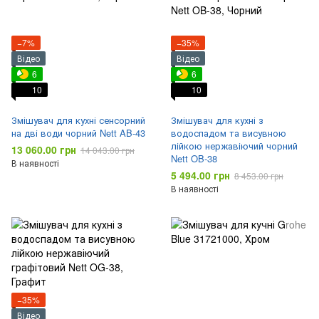
−7%
−35%
Відео
Відео
6
6
10
10
Змішувач для кухні сенсорний
Змішувач для кухні з
на дві води чорний Nett AB-43
водоспадом та висувною
лійкою нержавіючий чорний
13 060.00 грн
14 043.00 грн
Nett OB-38
В наявності
5 494.00 грн
8 453.00 грн
В наявності
−35%
Відео