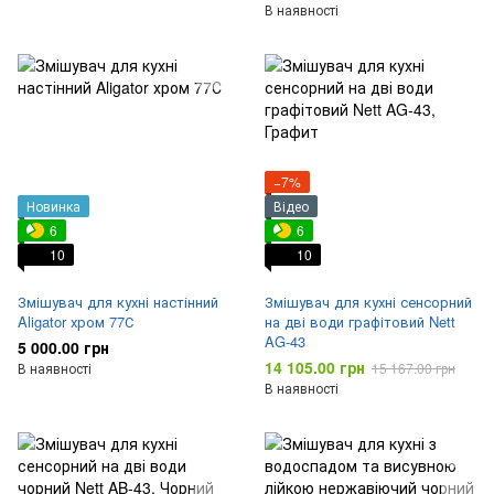
В наявності
−7%
Новинка
Відео
6
6
10
10
Змішувач для кухні настінний
Змішувач для кухні сенсорний
Aligator хром 77С
на дві води графітовий Nett
AG-43
5 000.00 грн
14 105.00 грн
В наявності
15 167.00 грн
В наявності