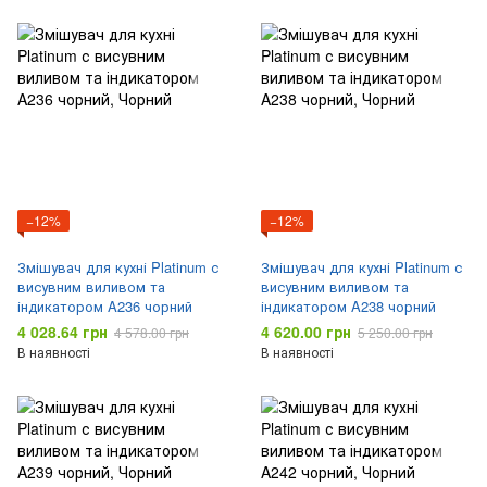
−12%
−12%
Змішувач для кухні Platinum с
Змішувач для кухні Platinum с
висувним виливом та
висувним виливом та
індикатором A236 чорний
індикатором A238 чорний
4 028.64 грн
4 620.00 грн
4 578.00 грн
5 250.00 грн
В наявності
В наявності