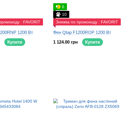
6
10
промокоду : FAVORIT
Знижка по промокоду : FAVORIT
1200RNP 1200 Вт
Фен Qtap F1200ROP 1200 Вт
Купити
1 124.00 грн
Купити