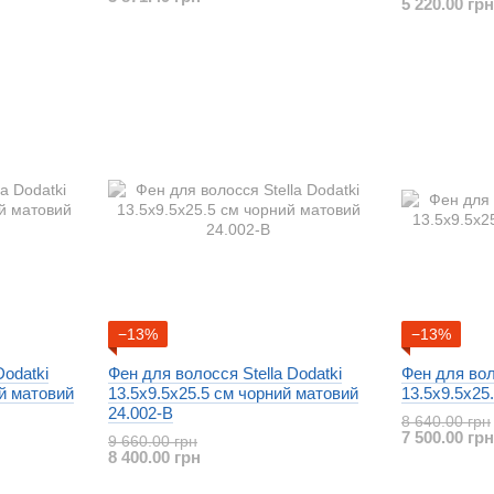
5 220.00 грн
−13%
−13%
Dodatki
Фен для волосся Stella Dodatki
Фен для вол
ий матовий
13.5x9.5x25.5 см чорний матовий
13.5x9.5x25
24.002-B
8 640.00 грн
7 500.00 грн
9 660.00 грн
8 400.00 грн