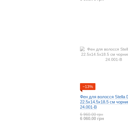
−13%
Фен для волосся Stella 
22.5x14.5x18.5 см чорн
24.001-B
6 960.00 грн
6 060.00 грн