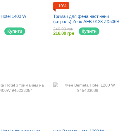
−10%
Hotel 1400 W
Тримач для фена настінний
(спіраль) Zerix AFB-0128 ZX5069
240.00 грн
Купити
Купити
216.00 грн