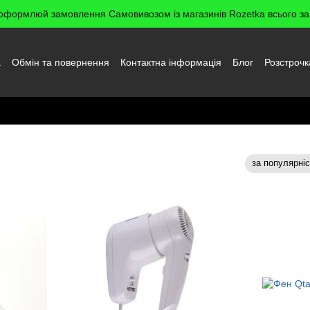
оформлюй замовлення Самовивозом із магазинів Rozetka всього за 
а
Обмін та повернення
Контактна інформація
Блог
Розстрочк
да користувача
за популярні
Сортування: