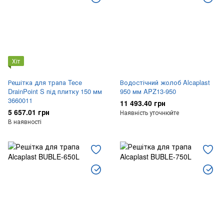
Хіт
Решітка для трапа Tece
Водостічний жолоб Alcaplast
DrainPoint S під плитку 150 мм
950 мм APZ13-950
3660011
11 493.40 грн
5 657.01 грн
Наявність уточнюйте
В наявності