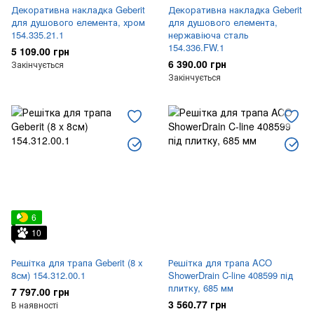
Декоративна накладка Geberit
Декоративна накладка Geberit
для душового елемента, хром
для душового елемента,
154.335.21.1
нержавіюча сталь
154.336.FW.1
5 109.00 грн
6 390.00 грн
Закінчується
Закінчується
6
10
Решітка для трапа Geberit (8 x
Решітка для трапа ACO
8см) 154.312.00.1
ShowerDrain C-line 408599 під
плитку, 685 мм
7 797.00 грн
3 560.77 грн
В наявності