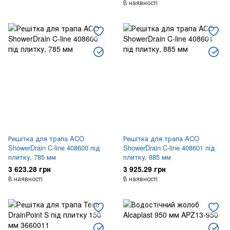
В наявності
Решітка для трапа ACO
Решітка для трапа ACO
ShowerDrain C-line 408600 під
ShowerDrain C-line 408601 під
плитку, 785 мм
плитку, 885 мм
3 623.28 грн
3 925.29 грн
В наявності
В наявності