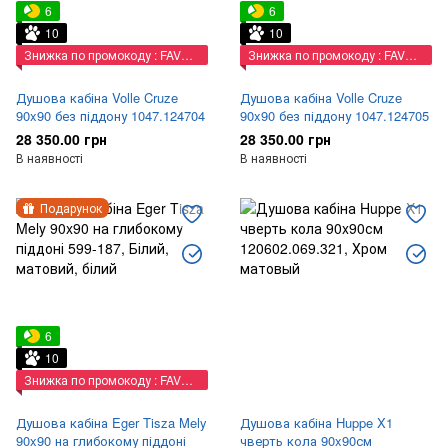
6
6
10
10
Знижка по промокоду : FAVORIT
Знижка по промокоду : FAVORIT
Душова кабіна Volle Cruze
Душова кабіна Volle Cruze
90x90 без піддону 1047.124704
90x90 без піддону 1047.124705
28 350.00 грн
28 350.00 грн
В наявності
В наявності
Подарунок
6
10
Знижка по промокоду : FAVORIT
Душова кабіна Eger Tisza Mely
Душова кабіна Huppe X1
90x90 на глибокому піддоні
чверть кола 90x90см