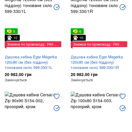
6
6
10
10
Знижка по промокоду : FAVORIT
Знижка по промокоду : FAVORIT
Душова кабіна Eger Megerka
Душова кабіна Eger Megerka
120x80 см (без піддону)
120x80 см (без піддону)
тоноване скло 599-330/1L
тоноване скло 599-330/1R
20 982.00 грн
20 982.00 грн
Закінчується
Закінчується