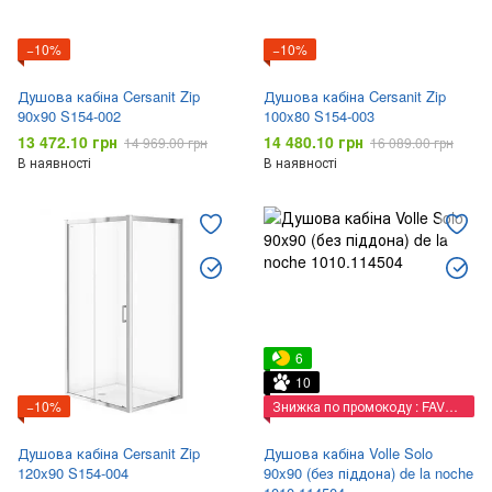
−10%
−10%
Душова кабіна Cersanit Zip
Душова кабіна Cersanit Zip
90x90 S154-002
100x80 S154-003
13 472.10 грн
14 480.10 грн
14 969.00 грн
16 089.00 грн
В наявності
В наявності
6
10
−10%
Знижка по промокоду : FAVORIT
Душова кабіна Cersanit Zip
Душова кабіна Volle Solo
120x90 S154-004
90x90 (без піддона) de la noche