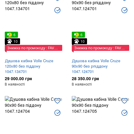
6
6
10
10
Знижка по промокоду : FAVORIT
Знижка по промокоду : FAVORIT
Душова кабіна Volle Cruze
Душова кабіна Volle Cruze
120x80 без піддону
90x90 без рпіддону
1047.134701
1047.124701
29 000.00 грн
28 350.00 грн
В наявності
В наявності