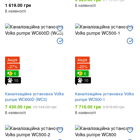
1 619.00 грн
В наявності
В наявності
Акція
Акція
−27%
−22%
6
6
10
10
Каналізаційна установка Volks
Каналізаційна установка Volks
pumpe WC600D (WC3)
pumpe WC500-1
7 430.00 грн
7 716.00 грн
10 144.00 грн
9 918.00 грн
В наявності
В наявності