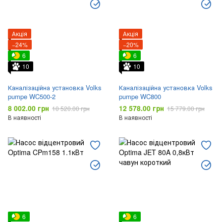
Акція
Акція
−24%
−20%
6
6
10
10
Каналізаційна установка Volks
Каналізаційна установка Volks
pumpe WC500-2
pumpe WC800
8 002.00 грн
12 578.00 грн
10 520.00 грн
15 779.00 грн
В наявності
В наявності
6
6