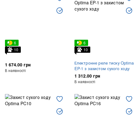
6
6
10
10
Електронне реле тиску Optima
1 674.00 грн
EP-1 з захистом сухого ходу
В наявності
1 312.00 грн
В наявності