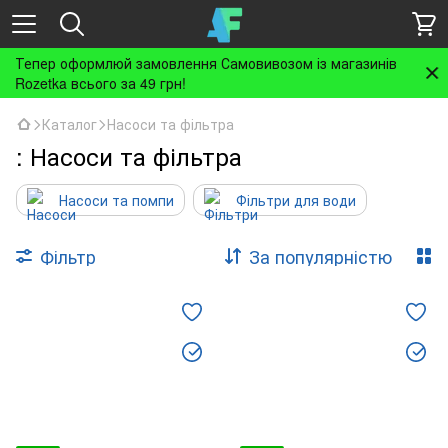
Тепер оформлюй замовлення Самовивозом із магазинів
Rozetka всього за 49 грн!
Каталог
Насоси та фільтра
: Насоси та фільтра
Насоси та помпи
Фільтри для води
Фільтр
За популярністю