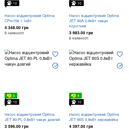
10
10
Насос відцентровий Optima
Насос відцентровий Optima
CPm158 1.1кВт
JET 80A 0,8кВт чавун
короткий
4 348.00 грн
3 983.00 грн
В наявності
В наявності
6
6
10
10
Насос відцентровий Optima
Насос відцентровий Optima
JET 80-PL 0,8кВт чавун довгий
JET 80S 0,8кВт нержавійка
3 596.00 грн
4 397.00 грн