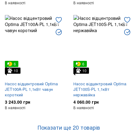
В наявності
В наявності
6
6
10
10
Насос відцентровий Optima
Насос відцентровий Optima
JET100A-PL 1,1кВт чавун
JET100S-PL 1,1кВт
короткий
нержавійка
3 243.00 грн
4 060.00 грн
В наявності
В наявності
Показати ще 20 товарів