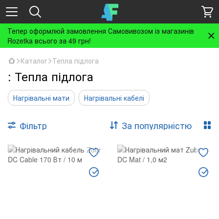
Тепер оформлюй замовлення Самовивозом із магазинів
Rozetka всього за 49 грн!
Каталог
Тепла підлога
: Тепла підлога
Нагрівальні мати
Нагрівальні кабелі
Фільтр
За популярністю