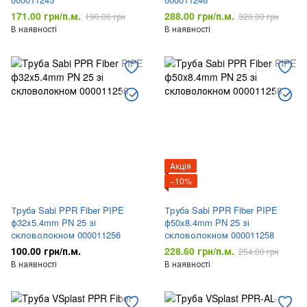
171.00 грн/п.м.
288.00 грн/п.м.
190.00 грн
320.00 грн
В наявності
В наявності
Акція
−10%
Труба Sabi PPR Fiber PIPE
Труба Sabi PPR Fiber PIPE
ф32x5.4mm PN 25 зі
ф50x8.4mm PN 25 зі
скловолокном 000011256
скловолокном 000011258
100.00 грн/п.м.
228.60 грн/п.м.
254.00 грн
В наявності
В наявності