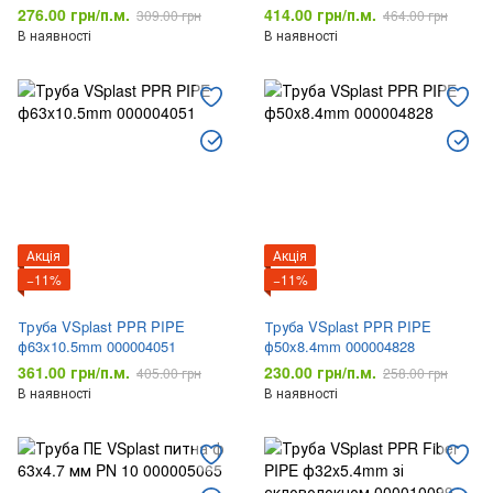
276.00 грн/п.м.
414.00 грн/п.м.
309.00 грн
464.00 грн
В наявності
В наявності
Акція
Акція
−11%
−11%
Труба VSplast PPR PIPE
Труба VSplast PPR PIPE
ф63x10.5mm 000004051
ф50x8.4mm 000004828
361.00 грн/п.м.
230.00 грн/п.м.
405.00 грн
258.00 грн
В наявності
В наявності