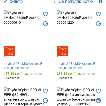
Фільтр
За популярністю
Контрольно-вимірювальні прилади
Засоби герметизації
Акція
Акція
−10%
−10%
Труба APE 9MN04263050F
Труба APE 9MN45323050F
26х3,0 000000610
32х3,0 000001220
177.30 грн/п.м.
267.30 грн/п.м.
197.00 грн
297.00 грн
В наявності
В наявності