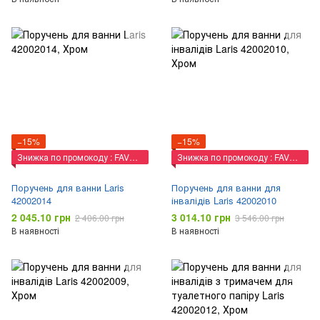
−15%
−15%
Знижка по промокоду : FAVORIT
Знижка по промокоду : FAVORIT
Поручень для ванни Laris
Поручень для ванни для
42002014
інвалідів Laris 42002010
2 045.10 грн
3 014.10 грн
2 406.00 грн
3 546.00 грн
В наявності
В наявності