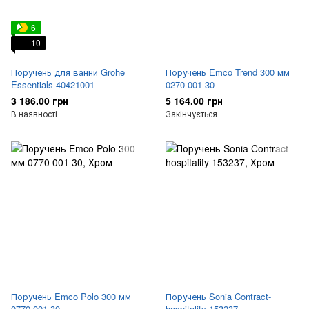
6
10
Поручень для ванни Grohe
Поручень Emco Trend 300 мм
Essentials 40421001
0270 001 30
3 186.00 грн
5 164.00 грн
В наявності
Закінчується
Поручень Emco Polo 300 мм
Поручень Sonia Contract-
0770 001 30
hospitality 153237