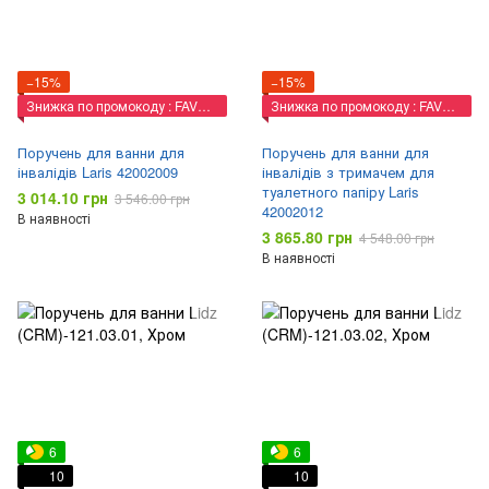
−15%
−15%
Знижка по промокоду : FAVORIT
Знижка по промокоду : FAVORIT
Поручень для ванни для
Поручень для ванни для
інвалідів Laris 42002009
інвалідів з тримачем для
туалетного папіру Laris
3 014.10 грн
3 546.00 грн
42002012
В наявності
3 865.80 грн
4 548.00 грн
В наявності
6
6
10
10