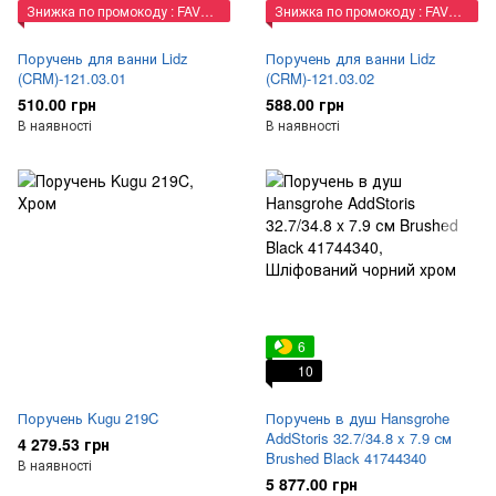
Знижка по промокоду : FAVORIT
Знижка по промокоду : FAVORIT
Поручень для ванни Lidz
Поручень для ванни Lidz
(CRM)-121.03.01
(CRM)-121.03.02
510.00 грн
588.00 грн
В наявності
В наявності
6
10
Поручень Kugu 219C
Поручень в душ Hansgrohe
AddStoris 32.7/34.8 x 7.9 см
4 279.53 грн
Brushed Black 41744340
В наявності
5 877.00 грн