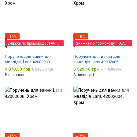
−15%
−15%
Знижка по промокоду : FAVORIT
Знижка по промокоду : FAVORIT
Поручень для ванни для
Поручень для ванни для
інвалідів Laris 42002000
інвалідів Laris 42002005
5 370.30 грн
6 329.10 грн
6 318.00 грн
7 446.00 грн
В наявності
В наявності
−15%
−15%