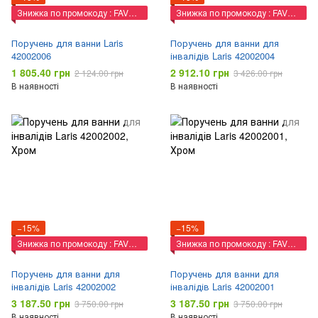
Знижка по промокоду : FAVORIT
Знижка по промокоду : FAVORIT
Поручень для ванни Laris
Поручень для ванни для
42002006
інвалідів Laris 42002004
1 805.40 грн
2 912.10 грн
2 124.00 грн
3 426.00 грн
В наявності
В наявності
−15%
−15%
Знижка по промокоду : FAVORIT
Знижка по промокоду : FAVORIT
Поручень для ванни для
Поручень для ванни для
інвалідів Laris 42002002
інвалідів Laris 42002001
3 187.50 грн
3 187.50 грн
3 750.00 грн
3 750.00 грн
В наявності
В наявності