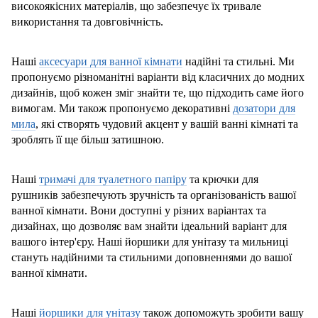
високоякісних матеріалів, що забезпечує їх тривале
використання та довговічність.
Наші
аксесуари для ванної кімнати
надійні та стильні. Ми
пропонуємо різноманітні варіанти від класичних до модних
дизайнів, щоб кожен зміг знайти те, що підходить саме його
вимогам. Ми також пропонуємо декоративні
дозатори для
мила
, які створять чудовий акцент у вашій ванні кімнаті та
зроблять її ще більш затишною.
Наші
тримачі для туалетного папіру
та крючки для
рушників забезпечують зручність та організованість вашої
ванної кімнати. Вони доступні у різних варіантах та
дизайнах, що дозволяє вам знайти ідеальний варіант для
вашого інтер'єру. Наші йоршики для унітазу та мильниці
стануть надійними та стильними доповненнями до вашої
ванної кімнати.
Наші
йоршики для унітазу
також допоможуть зробити вашу