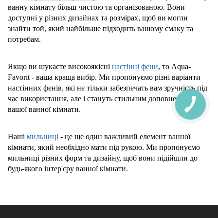
ванну кімнату більш чистою та організованою. Вони
доступні у різних дизайнах та розмірах, щоб ви могли
знайти той, який найбільше підходить вашому смаку та
потребам.
Якщо ви шукаєте високоякісні
настінні фени
, то Aqua-
Favorit - ваша краща вибір. Ми пропонуємо різні варіанти
настінних фенів, які не тільки забезпечать вам зручність під
час використання, але і стануть стильним доповненням до
вашої ванної кімнати.
Наші
мильниці
- це ще один важливий елемент ванної
кімнати, який необхідно мати під рукою. Ми пропонуємо
мильниці різних форм та дизайну, щоб вони підійшли до
будь-якого інтер'єру ванної кімнати.